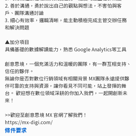
2. 善於溝通，勇於說出自己的觀點與想法，不害怕與客
戶、團隊溝通討論
3. 細心有效率，邏輯清晰，能主動積極完成主管交辦任務
和解決問題
▲加分項目
具備基礎的數據解讀能力，熟悉 Google Analytics等工具
創意思境，一個充滿活力和溫暖的團隊，有一群互相支持、
信任的夥伴。
無論你是否對數位行銷領域有相關背景 MX團隊永遠提供夥
伴可靠的支持與資源，讓你看見不同可能，站上發揮的舞
台。 歡迎想在數位領域深耕的你加入我們，一起開創新未
來！
>>歡迎至創意思境 MX 官網了解我們！
https://mx-digi.com/
條件要求