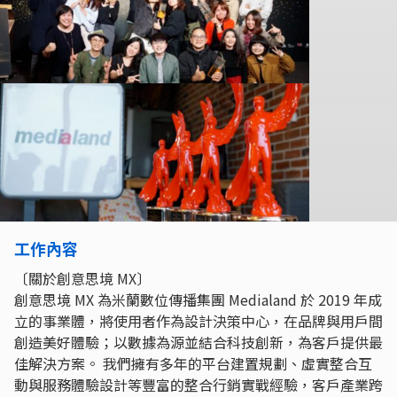
工作內容
〔關於創意思境 MX〕
創意思境 MX 為米蘭數位傳播集團 Medialand 於 2019 年成
立的事業體，將使用者作為設計決策中心，在品牌與用戶間
創造美好體驗；以數據為源並結合科技創新，為客戶提供最
佳解決方案。 我們擁有多年的平台建置規劃、虛實整合互
動與服務體驗設計等豐富的整合行銷實戰經驗，客戶產業跨