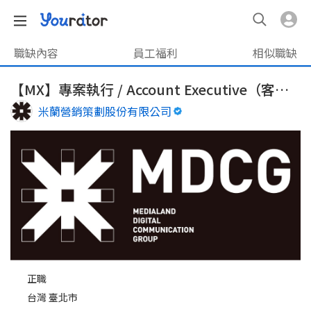
職缺內容
員工福利
相似職缺
【MX】專案執行 / Account Executive（客戶：NPO組織、公部門）
米蘭營銷策劃股份有限公司
正職
台灣 臺北市