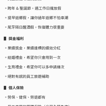
。跨年 & 聖誕節，遇工作日攏放假
。提早返鄉假，讓你過年返鄉不怕車潮
。尾牙隔日醒酒假，恢復體力很重要
▋ 獎金福利
。業績獎金，業績達標的績效分紅
。結婚禮金，希望你只會用到一次
。生育禮金，希望你可以多申請幾次
。絕對有感的員工旅遊補助
▋ 個人保險
。勞保、健保、勞退都有