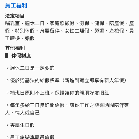
員工福利
法定項目
哺乳室、週休二日、家庭照顧假、勞保、健保、陪產假、產
假、特別休假、育嬰留停、女性生理假、勞退、產檢假、員
工體檢、婚假
其他福利
▋ 休假制度
。週休二日是一定要的
。優於勞基法的給假標準（新進到職立即享有新人年假）
。補班日原則不上班，保證讓你的親朋好友眼紅
。每年多給三日良好關係假，讓你工作之餘有時間陪伴家
人、情人或自己
。專屬生日假
。員工旅遊專屬員旅假