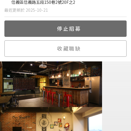
信義區信義路五段150巷2號20F之2
最近更新於 2025-10-21
停止招募
收藏職缺