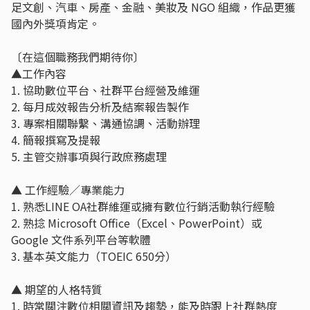
足文創、汽車、房產、金融、美妝及 NGO 組織，作品更獲
國內外獎項肯定。
〔在這個職務我們期待你〕
▲工作內容
1. 協助數位平台、社群平台經營及維運
2. 每月成效報告分析及結案報告製作
3. 專案相關聯繫、溝通協調、活動辦理
4. 簡報撰寫及提報
5. 主管交辦事項與行政庶務處理
▲ 工作經驗／專業能力
1. 熟悉LINE OA社群維運或擁有數位行銷活動執行經驗
2. 熟捻 Microsoft Office（Excel、PowerPoint）或
Google 文件系列平台等軟體
3. 基本英文能力（TOEIC 650分）
▲ 期望的人格特質
1. 時常關注數位相關資訊及趨勢，能及時跟上社群熱度