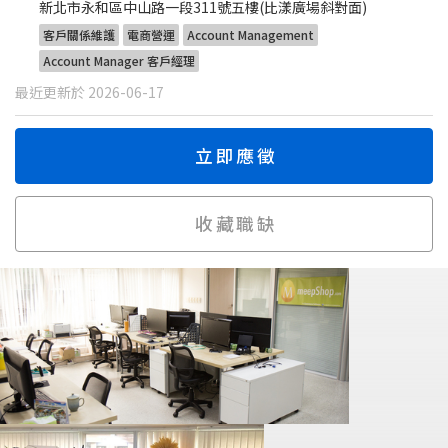
新北市永和區中山路一段311號五樓(比漾廣場斜對面)
客戶關係維護
電商營運
Account Management
Account Manager 客戶經理
最近更新於 2026-06-17
立即應徵
收藏職缺