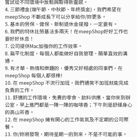
嘗試從不同環境中放鬆與取得新靈感。
4. 三節禮金(端午節、中秋節、年終獎金)，我們希望在
meepShop 不斷成長下可以分享給你/妳更多。
5. 基本的勞保、健保、新制退休金提撥，一定要有。
6. 我們的特休比勞基法多兩天！在meepShop好好工作也
要好好休息！
7. 公司提供Mac加強你的工作效率。
8. 扁平化制度，每個人都能做好自我管理、簡單直效的溝
通。
9. 有才華、熱情和樂趣的，優秀又好相處的同事們，在
meepShop 每個人都很棒!
10. 在 meepShop 不流行加班，我們通常不加班就能完成
負責的工作。
11. 舒適的工作環境，免費的零食、飲料供應，當你來到辦
公室，早上進門都是一陣一陣的咖啡香；下午則是舒緩身心
的高山茶香。
12. 在 meepShop 擁有開心的工作氣氛及不定期的公司聚
餐。
13. 你/妳將發現，期待星期一的到來，不是不可能的事。