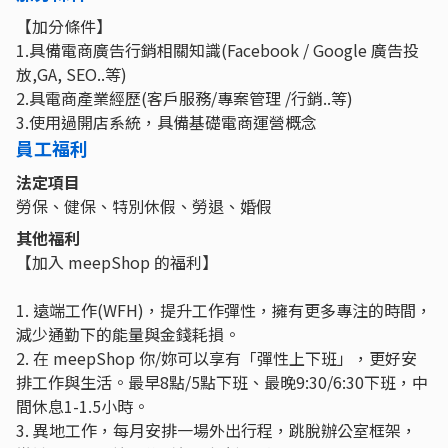
【加分條件】
1.具備電商廣告行銷相關知識(Facebook / Google 廣告投
放,GA, SEO..等)
2.具電商產業經歷(客戶服務/專案管理 /行銷..等)
3.使用過開店系統，具備基礎電商運營概念
員工福利
法定項目
勞保、健保、特別休假、勞退、婚假
其他福利
【加入 meepShop 的福利】
1. 遠端工作(WFH)，提升工作彈性，擁有更多專注的時間，
減少通勤下的能量與金錢耗損。
2. 在 meepShop 你/妳可以享有「彈性上下班」，更好安
排工作與生活。最早8點/5點下班、最晚9:30/6:30下班，中
間休息1-1.5小時。
3. 異地工作，每月安排一場外出行程，跳脫辦公室框架，