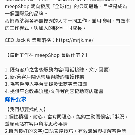
meepShop 朝向發展「全球化」的公司邁進，目標是成為
一個國際級的品牌。
我們希望與各界最優秀的人才一同工作，並用聰明、有效率
的工作模式，與加入的夥伴一同成長。
CEO Jack 創業部落格：https://mrjk.me/
【這個工作在 meepShop 會做什麼？】
1. 既有客戶之售後服務內容(電話接聽、文字回覆)
2. 新/舊客戶關係管理與續約維護作業
3. 為客戶導入平台支援及電商專業知識
4. 提供平台教學流程/文件等內容協助商店運營
條件要求
【我們想要找的人】
1.個性積極、耐心，富有同理心，能夠主動關懷客戶狀況，
並願意站在客戶角度思考事情
2.擁有良好的文字/口語表達技巧，有效溝通與排解客戶所