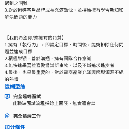
遇到之困難
3.對於輔導客戶品牌成長充滿熱忱，並持續擁有學習新知和
解決問題的能力
【我們希望你/妳擁有的特質】
1.擁有「執行力」，即設定目標、時間後，能夠排除任何問
題並達成目標
2.積極樂觀，善於溝通，擁有團隊合作意識
3.能快速學習並喜愛嘗試新事物，以及不斷追求進步者
4.最後，也是最重要的，對於電商產業充滿興趣與源源不絕
的熱情
遠端型態
完全遠端面試
此職缺面試流程採線上面談，無實體會談
完全遠端工作
加分條件