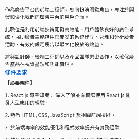
作為廣告平台的前端工程師，您將扮演關鍵角色，專注於開
發和優化我們的廣告平台的用戶介面。
此職位是利用前端技術開發高效能、用戶體驗良好的廣告系
統，協助廣告主能夠用您開發的系統建立、管理和分析廣告
活動，有效的設定廣告以最大化投放的效益。
將與設計師、後端工程師以及產品團隊緊密合作，以確保廣
告產品在視覺呈現和功能實現。
條件要求
【必要條件】
1. React.js 專業知識： 深入了解並有實際使用 React.js 開
發大型應用的經驗。
2. 熟悉 HTML, CSS, JavaScript 及相關前端技術。
3. 於前端專案的效能優化和程式效率提升有實務經驗