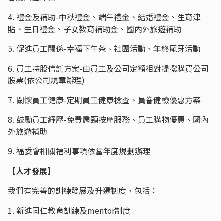
4. 禮金及補助-中秋禮金、端午禮金、結婚禮金、生育津
貼、生日禮金、子女教育補助金、國內外旅遊補助
5. 促進員工關係-幸福下午茶、社團活動、年終尾牙活動
6. 員工持股信託方案-由員工及公司定額相對提撥購買公司
股票(依公司規章辦理)
7. 關懷員工健康-定期員工健康檢查、員眷健檢優惠方案
8. 鼓勵員工紓壓-免費肩頸按摩服務、員工購物優惠、國內
外旅遊補助
9. 福委會相關福利事項依當年度規劃辦理
【人才發展】
我們有完善的訓練發展及升遷制度，包括：
1. 新進同仁教育訓練及mentor制度