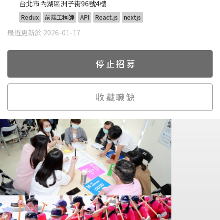
台北市內湖區洲子街96號4樓
Redux
前端工程師
API
React.js
nextjs
最近更新於 2026-01-17
停止招募
收藏職缺