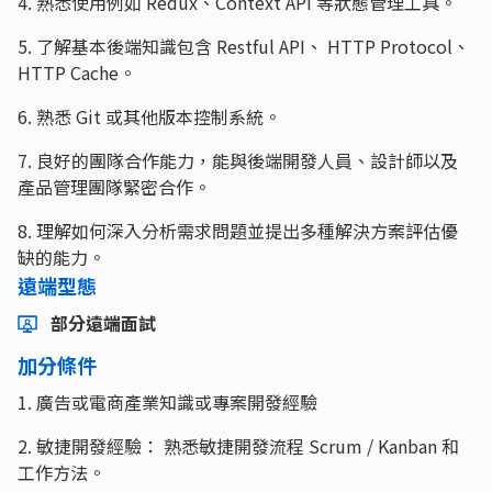
4. 熟悉使用例如 Redux、Context API 等狀態管理工具。
5. 了解基本後端知識包含 Restful API、 HTTP Protocol、
HTTP Cache。
6. 熟悉 Git 或其他版本控制系統。
7. 良好的團隊合作能力，能與後端開發人員、設計師以及
產品管理團隊緊密合作。
8. 理解如何深入分析需求問題並提出多種解決方案評估優
缺的能力。
遠端型態
部分遠端面試
加分條件
1. 廣告或電商產業知識或專案開發經驗
2. 敏捷開發經驗： 熟悉敏捷開發流程 Scrum / Kanban 和
工作方法。