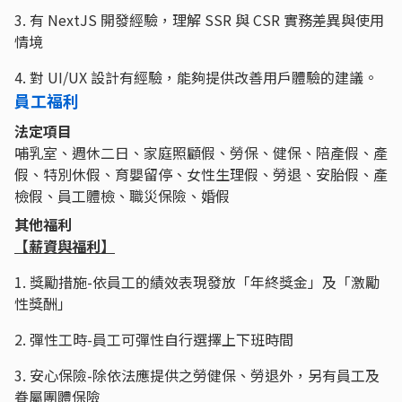
3. 有 NextJS 開發經驗，理解 SSR 與 CSR 實務差異與使用
情境
4. 對 UI/UX 設計有經驗，能夠提供改善用戶體驗的建議。
員工福利
法定項目
哺乳室、週休二日、家庭照顧假、勞保、健保、陪產假、產
假、特別休假、育嬰留停、女性生理假、勞退、安胎假、產
檢假、員工體檢、職災保險、婚假
其他福利
【薪資與福利】
1. 獎勵措施-依員工的績效表現發放「年終獎金」及「激勵
性獎酬」
2. 彈性工時-員工可彈性自行選擇上下班時間
3. 安心保險-除依法應提供之勞健保、勞退外，另有員工及
眷屬團體保險