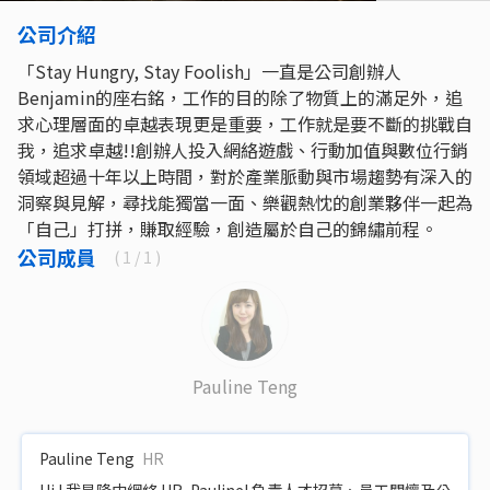
公司介紹
「Stay Hungry, Stay Foolish」一直是公司創辦人
Benjamin的座右銘，工作的目的除了物質上的滿足外，追
求心理層面的卓越表現更是重要，工作就是要不斷的挑戰自
我，追求卓越!!創辦人投入網絡遊戲、行動加值與數位行銷
領域超過十年以上時間，對於產業脈動與市場趨勢有深入的
洞察與見解，尋找能獨當一面、樂觀熱忱的創業夥伴一起為
「自己」打拼，賺取經驗，創造屬於自己的錦繡前程。
公司成員
(
1
/ 1 )
Pauline Teng
Pauline Teng
HR
Hi ! 我是隆中網絡 HR, Pauline! 負責人才招募、員工關懷及公