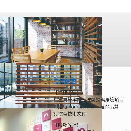
工作內容
【工作內容】
1. 負責專案的系統開發與維護項目
2. 進行 code review，確保品質
3. 撰寫技術文件
【職務條件】