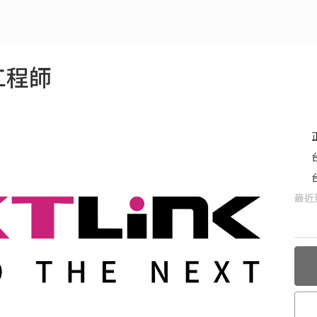
工程師
最近更