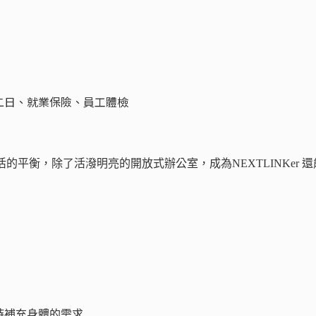
二日、就業保險、員工體檢
生活的平衡，除了活潑明亮的開放式辦公室，成為NEXTLINKer 還
時補充身體的需求