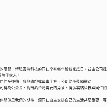
要的環節，博弘雲端科技的同仁享有每年給薪家庭日，並由公司提
鬆陪伴家人。
同仁們多運動，參與路跑或單車比賽，公司給予獎勵補助。
公司轉為公益金，捐贈給台灣需要的角落，博弘雲端科技與同仁們
有意義的夥伴關係是我們的期待，讓同仁自主安排自己的生活甚是重要，