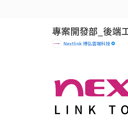
專案開發部_後端
Nextlink 博弘雲端科技