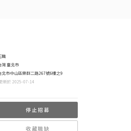
正職
台灣 臺北市
台北市中山區樂群二路267號6樓之9
新於 2025-07-14
停止招募
收藏職缺