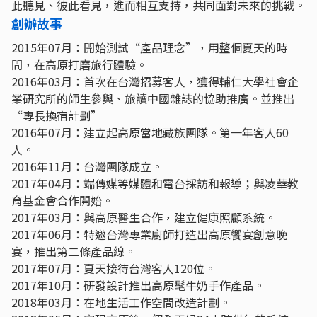
此聽見、彼此看見，進而相互支持，共同面對未來的挑戰。
創辦故事
2015年07月：開始測試“產品理念”，用整個夏天的時
間，在高原打磨旅行體驗。
2016年03月：首次在台灣招募客人，獲得輔仁大學社會企
業研究所的師生參與、旅讀中國雜誌的協助推廣。並推出
“專長換宿計劃”
2016年07月：建立起高原當地藏族團隊。第一年客人60
人。
2016年11月：台灣團隊成立。
2017年04月：端傳媒等媒體和電台採訪和報導；與凌華教
育基金會合作開始。
2017年03月：與高原醫生合作，建立健康照顧系統。
2017年06月：特邀台灣專業廚師打造出高原饗宴創意晚
宴，推出第二條產品線。
2017年07月：夏天接待台灣客人120位。
2017年10月：研發設計推出高原髦牛奶手作產品。
2018年03月：在地生活工作空間改造計劃。