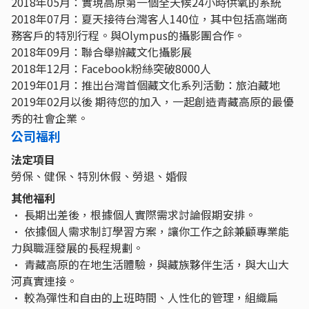
2018年05月：實現高原第一個全天候24小時供氧的系統
2018年07月：夏天接待台灣客人140位，其中包括高端商
務客戶的特別行程。與Olympus的攝影團合作。
2018年09月：聯合舉辦藏文化攝影展
2018年12月：Facebook粉絲突破8000人
2019年01月：推出台灣首個藏文化系列活動：旅泊藏地
2019年02月以後 期待您的加入，一起創造青藏高原的最優
秀的社會企業。
公司福利
法定項目
勞保、健保、特別休假、勞退、婚假
其他福利
· 長期出差後，根據個人實際需求討論假期安排。
· 依據個人需求制訂學習方案，讓你工作之餘兼顧專業能
力與職涯發展的長程規劃。
· 青藏高原的在地生活體驗，與藏族夥伴生活，與大山大
河真實連接。
· 較為彈性和自由的上班時間、人性化的管理，組織扁