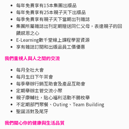
每年免費享有15本集團出版品
每年免費享有25本親子天下出版品
每季免費享有親子天下當期出刊雜誌
集團所屬雜誌出刊定期贈送同仁父母，表達親子的回
饋感恩之心
E-Learning數千堂線上課程學習資源
享有雜誌訂閱和出版品員工價優惠
我們重視人與人之間的交流
每月全社大會
每月生日下午茶會
每季舉辦行銷互助會及產品互助會
定期舉辦主管交流小聚
親子康輔社，貼心福利活動不勝枚舉
不定期部門聚餐、Outing、Team Building
聖誕派對及尾牙
我們關心你的健康與生活品質