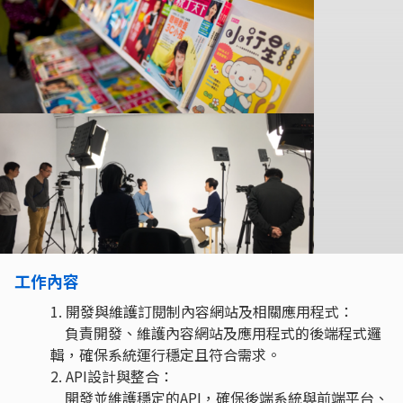
工作內容
1. 開發與維護訂閱制內容網站及相關應⽤程式：
負責開發、維護內容網站及應⽤程式的後端程式邏
輯，確保系統運⾏穩定且符合需求。
2. API設計與整合：
開發並維護穩定的API，確保後端系統與前端平台、