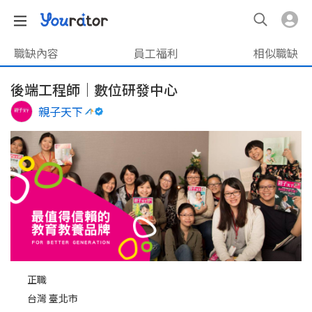
職缺內容
員工福利
相似職缺
後端⼯程師｜數位研發中心
親子天下
正職
台灣 臺北市