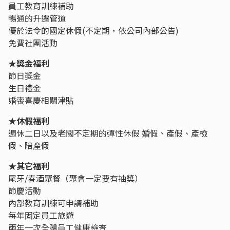
員工教育訓練補助
暢通的升遷管道
優於法令的國定休假(不定期，依公司內部公告)
免費社團活動
★獎金福利
節日獎金
生日禮金
婚喪喜慶相關津貼
★休假福利
週休二日以及老闆不定期的彈性休假 婚假、產假、產檢
假、陪產假
★其它福利
尾牙/春酒聚餐（聚會一定要有抽獎）
節慶活動
內部教育訓練可申請補助
每年固定員工旅遊
兩年一次全體員工健康檢查