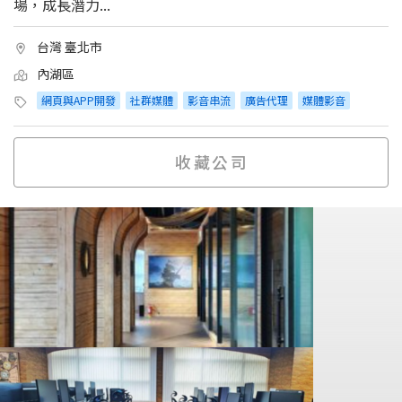
場，成長潛力...
台灣 臺北市
內湖區
網頁與APP開發
社群媒體
影音串流
廣告代理
媒體影音
收藏公司