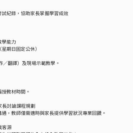
考試紀錄，協助家長掌握學習成效
教學能力
（星期日固定公休）
作／翻譯）及現場示範教學。
編授教材時間。
與家長討論課程規劃
溝通，教師僅需適時與家長提供學習狀況專業回饋。
找客源