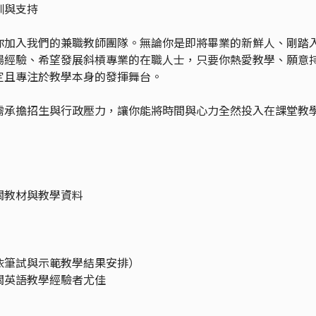
訓與支持
你加入我們的兼職教師團隊。無論你是即將畢業的新鮮人、剛踏
場經驗、希望發展斜槓專業的在職人士，只要你熱愛教學、願意
定且專注於教學本身的發揮舞台。
需承擔招生與行政壓力，讓你能將時間與心力全然投入在課堂教
關教材與教學資料
依筆試與示範教學結果安排）
關英語教學經驗者尤佳