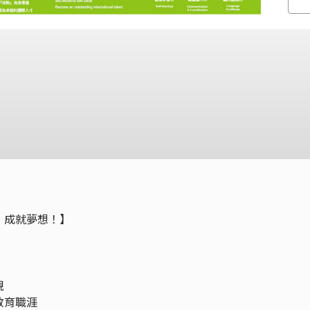
，成就夢想！】
規
教育職涯