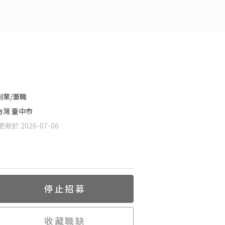
副業/兼職
台灣 臺中市
新於 2026-07-06
停止招募
收藏職缺