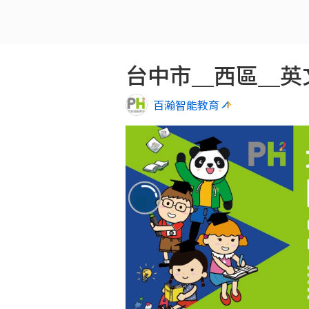
台中市＿西區＿英
百瀚智能教育