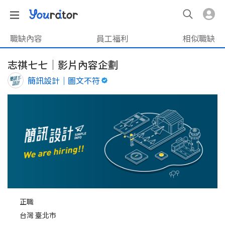
職缺內容
員工福利
相似職缺
志祺七七｜影片內容企劃
簡訊設計｜圖文不符
正職
台灣 臺北市