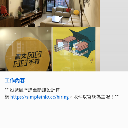
工作內容
** 投遞履歷請至簡訊設計官
網
https://simpleinfo.cc/hiring
，收件以官網為主喔！**