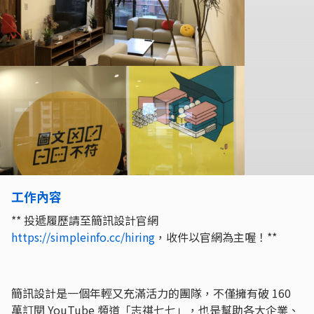
工作內容
** 投遞履歷請至簡訊設計官網
https://simpleinfo.cc/hiring
，收件以官網為主喔！**
簡訊設計是一個年輕又充滿活力的團隊，不僅擁有破 160
萬訂閱 YouTube 頻道「志祺七七」，也是幫助各大企業、