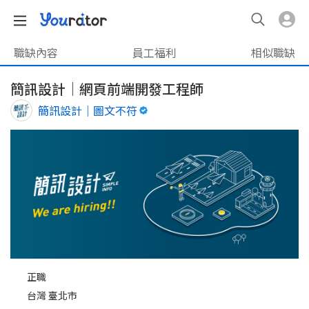
職缺內容
員工福利
相似職缺
簡訊設計｜網頁前端開發工程師
簡訊設計｜圖文不符
正職
台灣 臺北市