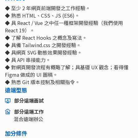
◆ 至少 2 年網頁前端開發之工作經驗。
◆ 熟悉 HTML、CSS、JS (ES6)。
◆ 具 React / Vue 之中任一種框架開發經驗（我們使用
React 19）。
◆ 了解 React Hooks 之概念及寫法。
◆ 具備 Tailwind.css 之開發經驗。
◆ 具網頁 SVG 動態效果開發經驗。
◆ 具 API 串接能力。
◆ 對網頁開發流程有概略了解；具基礎 UX 觀念；看得懂
Figma 做成的 UI 圖稿。
◆ 熟悉 Git 版本控制及相關指令。
遠端型態
部分遠端面試
部分遠端工作
混合遠端辦公
加分條件