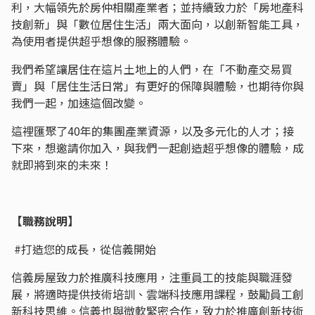
利，大幅領先於房仲相關產業者；並持續致力於「房地產科
技創新」與「數位居住生活」兩大面向，以創新智能工具，
為使用者提供超乎想像的服務體驗。
我們希望讓居住在這片土地上的人們，在「不動產交易買
賣」與「居住生活日常」有更好的保障與體驗，也期待你與
我們一起，加速這個改變。
這裡匯聚了40年的集團產業資源，以及多元化的人才；接
下來，想邀請你加入，與我們一起創造超乎想像的體驗，成
就即將到來的未來！
【職務說明】
#打造您的成長，從信義開始
信義房屋致力於推廣科技應用，注重員工的技能與職涯發
展，將適時提供技術培訓、雲端科技應用課程，鼓勵員工創
新科技思維。信義也與微軟緊密合作，致力於推廣創新技術