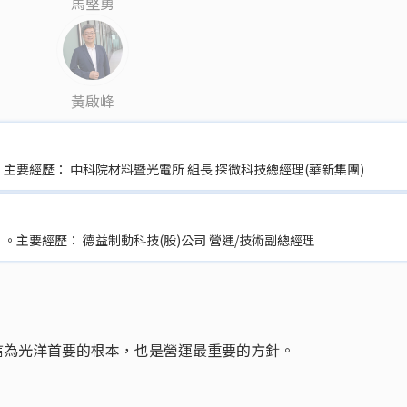
馬堅勇
黃啟峰
。主要經歷： 中科院材料暨光電所 組長 探微科技總經理(華新集團)
 。主要經歷： 德益制動科技(股)公司 營運/技術副總經理
誠信為光洋首要的根本，也是營運最重要的方針。