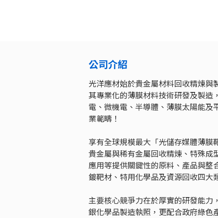
公司介紹
光洋應材始於貴金屬材料回收精煉與
其專業化的薄膜材料技術研發及製造
電、微機電、半導體、薄膜太陽能及
業範疇！
享有全球規模最大「光儲存媒體薄膜靶
貴金屬與稀有金屬回收精煉、特殊成
應用等提供關鍵性的原料、產品與整
鍍靶材、特用化學品及資源回收四大
主要核心競爭力在於厚實的研發能力
銀化學品製造執照，更配合政府綠色