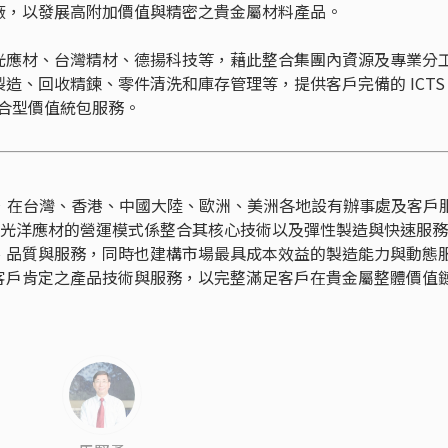
廠，以發展高附加價值與精密之貴金屬材料產品。
光應材、台灣精材、德揚科技等，藉此整合集團內資源及專業分
造、回收精鍊、零件清洗和庫存管理等，提供客戶完備的 ICTS
ion) 整合型價值統包服務。
 名，在台灣、香港、中國大陸、歐洲、美洲各地設有辦事處及客戶
務。光洋應材的營運模式係整合其核心技術以及彈性製造與快速服
、品質與服務，同時也建構市場最具成本效益的製造能力與動態
客戶肯定之產品技術與服務，以完整滿足客戶在貴金屬整體價值