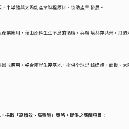
板、半導體與太陽能產業製程原料，協助產業 發展。
色產業應用，藉由原料生生不息的循環，與環 境共存共榮，打造
料回收應用，整合兩岸生產基地，提供全球記 錄媒體、面板、太
現，採取「高績效、高獎酬」策略，提供之薪酬項目：