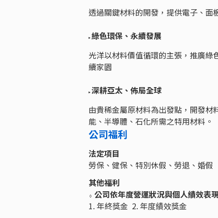
透過關鍵材料的開發，提供電子、面
綠色環保、永續發展
▸
光洋以材料價值循環的主張，推廣綠
續家園
深耕亞太、佈局全球
▸
由貴稀金屬原材料為出發點，開發材
能、半導體、石化所需之特用材料。
公司福利
法定項目
勞保、健保、特別休假、勞退、婚假
其他福利
公司依年度營運狀況與個人績效表
◊
1. 年終獎金 2. 年度績效獎金