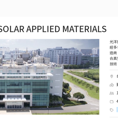
AR APPLIED MATERIALS
光洋
經多
造商
合真
技術，