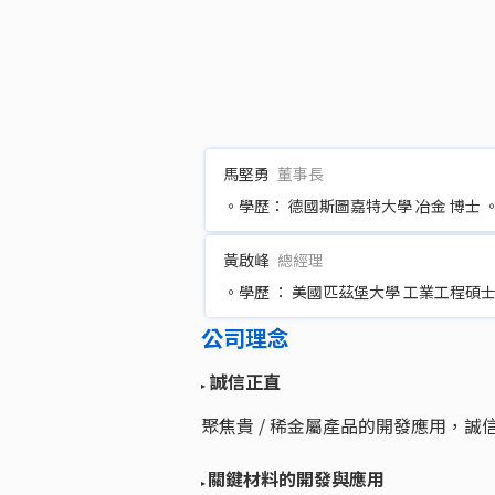
馬堅勇
董事長
。學歷： 德國斯圖嘉特大學 冶金 博士 
黃啟峰
總經理
。學歷 ： 美國匹茲堡大學 工業工程碩士
公司理念
誠信正直
▸
聚焦貴 / 稀金屬產品的開發應用，
關鍵材料的開發與應用
▸