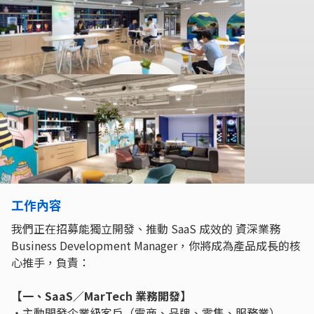
工作內容
我們正在招募能獨立開發、推動 SaaS 成效的 資深業務
Business Development Manager，你將成為產品成長的核
心推手，負責：
【一、SaaS／MarTech 業務開發】
・主動開發企業級客戶（電商、品牌、零售、服務業）