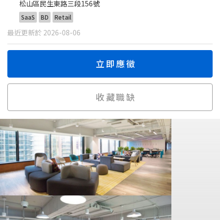
松山區民生東路三段156號
SaaS
BD
Retail
最近更新於 2026-08-06
立即應徵
收藏職缺