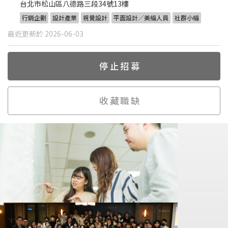
台北市松山區八德路三段34號13樓
行銷企劃
設計產業
視覺設計
平面設計／美編人員
社群小編
最近更新於 2026-06-03
停止招募
收藏職缺