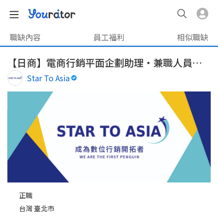
職缺內容
員工福利
相似職缺
【日商】電商行銷平面企劃助理・兼職人員（業界無經驗可）
Star To Asia
正職
台灣 臺北市