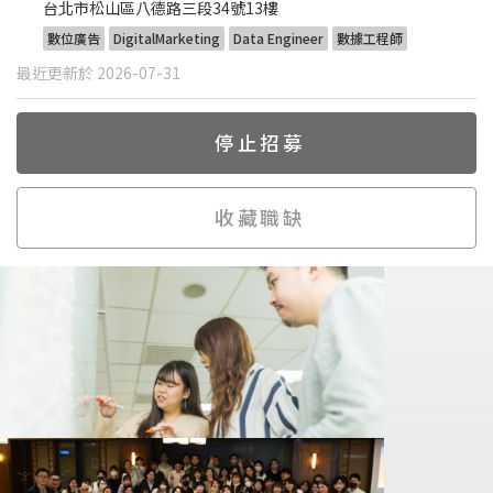
台北市松山區八德路三段34號13樓
數位廣告
DigitalMarketing
Data Engineer
數據工程師
最近更新於 2026-07-31
停止招募
收藏職缺