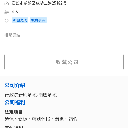
高雄市前鎮區成功二路25號2樓
4 人
新創育成
教育事業
相關連結
收藏公司
公司介紹
行政院新創基地-南區基地
公司福利
法定項目
勞保、健保、特別休假、勞退、婚假
其他福利