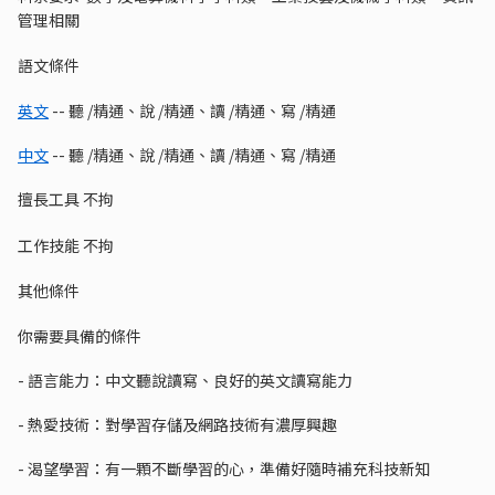
管理相關
語文條件
英文
-- 聽 /精通、說 /精通、讀 /精通、寫 /精通
中文
-- 聽 /精通、說 /精通、讀 /精通、寫 /精通
擅長工具 不拘
工作技能 不拘
其他條件
你需要具備的條件
- 語言能力：中文聽說讀寫、良好的英文讀寫能力
- 熱愛技術：對學習存儲及網路技術有濃厚興趣
- 渴望學習：有一顆不斷學習的心，準備好隨時補充科技新知