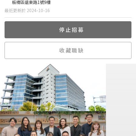
板橋區遠東路1號9樓
最近更新於 2024-10-16
停止招募
收藏職缺