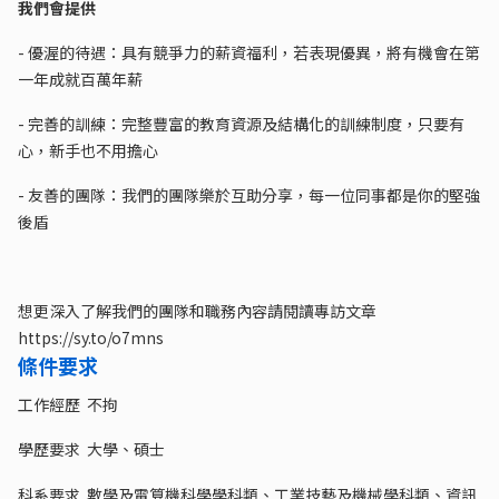
我們會提供
- 優渥的待遇：具有競爭力的薪資福利，若表現優異，將有機會在第
一年成就百萬年薪
- 完善的訓練：完整豐富的教育資源及結構化的訓練制度，只要有
心，新手也不用擔心
- 友善的團隊：我們的團隊樂於互助分享，每一位同事都是你的堅強
後盾
想更深入了解我們的團隊和職務內容請閱讀專訪文章
https://sy.to/o7mns
條件要求
工作經歷 不拘
學歷要求 大學、碩士
科系要求 數學及電算機科學學科類、工業技藝及機械學科類、資訊