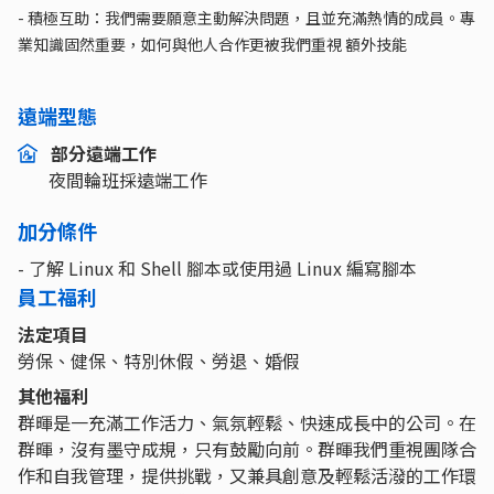
- 積極互助：我們需要願意主動解決問題，且並充滿熱情的成員。專
業知識固然重要，如何與他人合作更被我們重視 額外技能
遠端型態
部分遠端工作
夜間輪班採遠端工作
加分條件
- 了解 Linux 和 Shell 腳本或使用過 Linux 編寫腳本
員工福利
法定項目
勞保、健保、特別休假、勞退、婚假
其他福利
群暉是一充滿工作活力、氣氛輕鬆、快速成長中的公司。在
群暉，沒有墨守成規，只有鼓勵向前。群暉我們重視團隊合
作和自我管理，提供挑戰，又兼具創意及輕鬆活潑的工作環