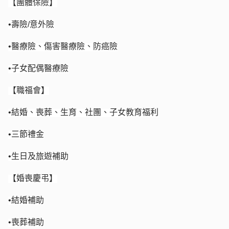
【團體保險】
•壽險/意外險
•醫療險、傷害醫療險、防癌險
•子女配偶醫療險
【職福會】
•結婚、喪葬、生育、社團、子女教育福利
•三節禮金
•生日及旅遊補助
【婚喪慶弔】
•結婚補助
•喪葬補助