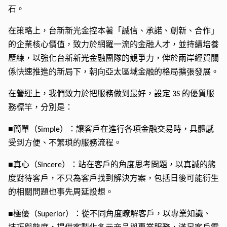
石。
在策略上，台新新光金控本著「誠信、承諾、創新、合作」
的企業核心價值，致力於網羅一流的金融人才，並持續培養
歷練，以強化台新新光金融團隊的競爭力，俾於兩岸經貿關
係快速推進的新局下，朝向亞太區域金融的格局擴張發展。
在營運上，我們致力於把服務做到最好，設定
的優質服
3S
務標竿，分別是：
■簡單（
）：讓客戶在進行各項金融交易時，具體感
Simple
受到方便、不繁瑣的服務流程。
■真心（
）：站在客戶的角度思考問題，以真誠的態
Sincere
度對待客戶，不只為客戶找到解決方案，包括日後可能衍生
的相關問題也事先周延設想。
■極優（
）：從不同角度瞭解客戶，以專業知識、
Superior