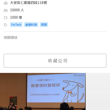
大安區仁愛路四段118號
10000 人
1000 億
FinTech
金融科技
保險
相關連結
收藏公司