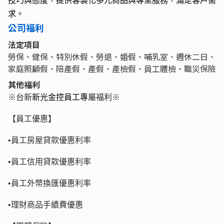
技巧與態度，提供客製化多元商品與專業服務，滿足客戶需
求。
公司福利
法定項目
勞保、健保、特別休假、勞退、婚假、哺乳室、週休二日、
家庭照顧假、陪產假、產假、產檢假、員工體檢、職災保險
其他福利
※台新
新光金控員工專
屬福利※
【員工優惠】
•員工房屋貸款優惠利率
•員工信用貸款優惠利率
•員工外幣換匯優惠利率
•理財商品手續費優惠