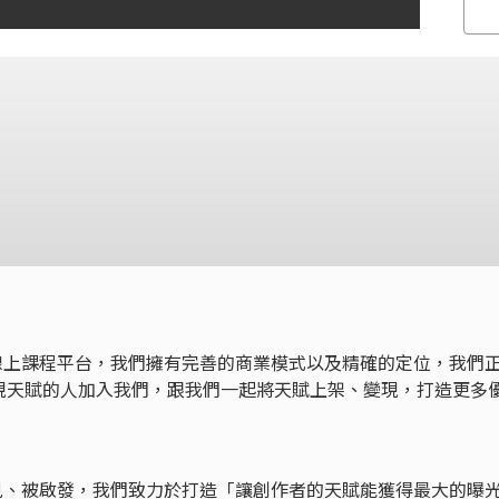
行，新創線上課程平台，我們擁有完善的商業模式以及精確的定位，我們
現天賦的人加入我們，跟我們一起將天賦上架、變現，打造更多
天賦被看見、被啟發，我們致力於打造「讓創作者的天賦能獲得最大的曝