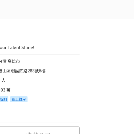
Your Talent Shine!
台灣 高雄市
鼓山區明誠四路288號6樓
7 人
503 萬
新創
線上課程