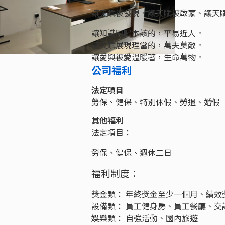
讓天賦被發現、讓天賦被啟蒙、讓天
讓知識回歸本該的，平易近人。
讓天賦展現理當的，萬夫莫敵。
讓愛與被愛溫暖著，生命萬物。
公司福利
法定項目
勞保、健保、特別休假、勞退、婚假
其他福利
法定項目：
勞保、健保、週休二日
福利制度：
獎金類： 年終獎金至少一個月、績效
設備類： 員工健身房、員工餐廳、交
娛樂類： 自強活動、國內旅遊