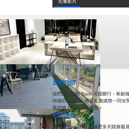
形象影片
公司介紹
我們是Talent Bank 天賦銀
快速的發展中，希望能邀請想一同兌
質的線上知識內容產品。
公司理念
Talent Bank 希望能讓更多