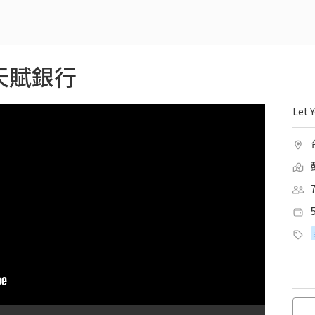
k 天賦銀行
Let 