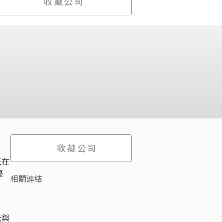
收藏公司
收藏公司
正在
優
相關連結
光與