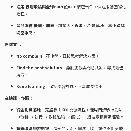
運用
行銷飛輪與全球600+位KOL
緊密合作，快速推動國際化
進程。
學員遍佈
美國、澳洲、加拿大、香港、台灣
等地，真正跨越
時空限制。
團隊文化
No complain
：不抱怨，直接思考解決方案。
Find the best solution
：勇於挑戰與問題共舞，尋找最佳
解方。
Keep learning
：保持學習熱忱，不斷成長進步。
在這裡，你將：
從企劃到落地
：完整參與KOL開發流程，運用四步驟行動法
（分析 → 執行 → 數據追蹤 → 優化），迅速累積實戰經驗。
獲得滿滿學習機會
：跨部門交流、團隊互助，讓你不斷突破