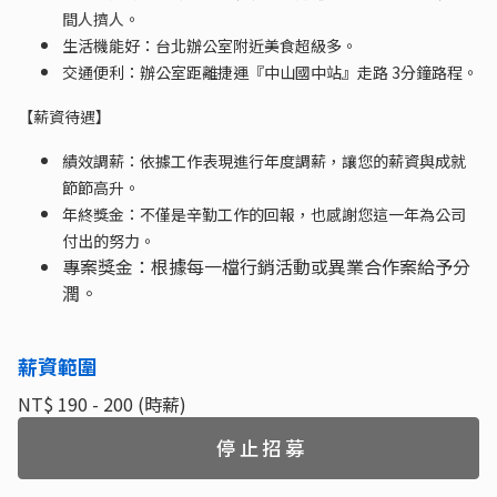
間人擠人。
生活機能好：台北辦公室附近美食超級多。
交通便利：辦公室距離捷運『中山國中站』走路 3分鐘路程。
【薪資待遇】
績效調薪：依據工作表現進行年度調薪，讓您的薪資與成就
節節高升。
年終獎金：不僅是辛勤工作的回報，也感謝您這一年為公司
付出的努力。
專案獎金：根據每一檔行銷活動或異業合作案給予分
潤。
薪資範圍
NT$ 190 - 200 (時薪)
停止招募