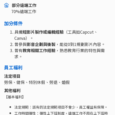
部分遠端工作
70%遠端工作
加分條件
具備
短影片製作或編輯經驗
（工具如Capcut、
Canva）。
曾參與
影音企劃與後製
，能從0到1規劃影片內容。
曾有
教育相關工作經驗
，熟悉教育行業的特性與需
求。
員工福利
法定項目
勞保、健保、特別休假、勞退、婚假
其他福利
【基本福利】
法定規範：該有的法定規範項目不會少，員工權益有保障。
工作時間彈性：彈性上下班制度，遠端工作不用在上下班時