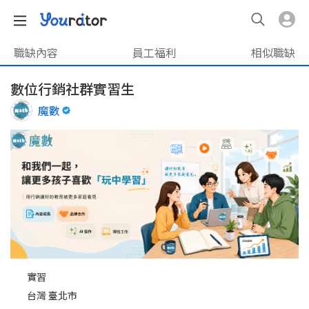
職缺內容
員工福利
相似職缺
數位行銷社群實習生
魔數
實習
台灣 臺北市