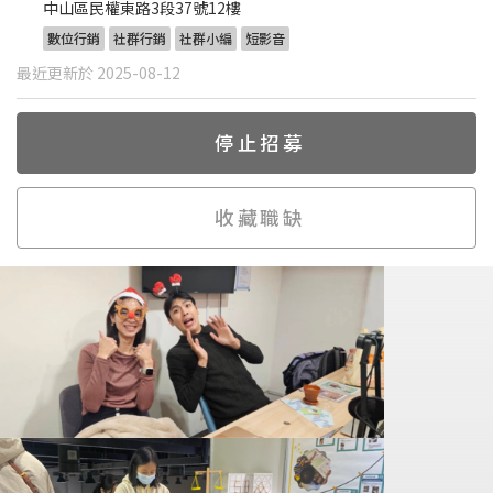
中山區民權東路3段37號12樓
數位行銷
社群行銷
社群小編
短影音
最近更新於 2025-08-12
停止招募
收藏職缺