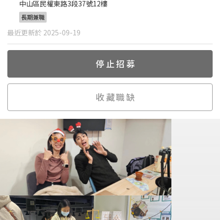
中山區民權東路3段37號12樓
長期兼職
最近更新於 2025-09-19
停止招募
收藏職缺