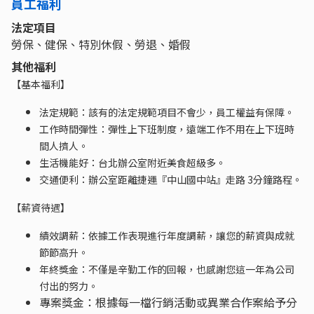
員工福利
法定項目
勞保、健保、特別休假、勞退、婚假
其他福利
【基本福利】
法定規範：該有的法定規範項目不會少，員工權益有保障。
工作時間彈性：彈性上下班制度，遠端工作不用在上下班時
間人擠人。
生活機能好：台北辦公室附近美食超級多。
交通便利：辦公室距離捷運『中山國中站』走路 3分鐘路程。
【薪資待遇】
績效調薪：依據工作表現進行年度調薪，讓您的薪資與成就
節節高升。
年終獎金：不僅是辛勤工作的回報，也感謝您這一年為公司
付出的努力。
專案獎金：根據每一檔行銷活動或異業合作案給予分