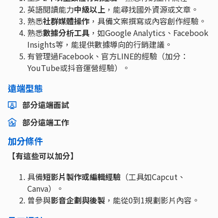
英語閱讀能力
中級以上
，能尋找國外資源或文章。
熟悉
社群媒體操作
，具備文案撰寫或內容創作經驗。
熟悉
數據分析工具
，如Google Analytics、Facebook
Insights等，能提供數據導向的行銷建議。
有管理過Facebook、官方LINE的經驗（加分：
YouTube或抖音運營經驗）。
遠端型態
部分遠端面試
部分遠端工作
加分條件
【有這些可以加分】
具備
短影片製作或編輯經驗
（工具如Capcut、
Canva）。
曾參與
影音企劃與後製
，能從0到1規劃影片內容。