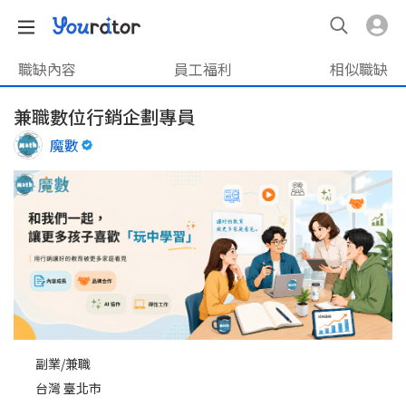
職缺內容
員工福利
相似職缺
兼職數位行銷企劃專員
魔數
副業/兼職
台灣 臺北市