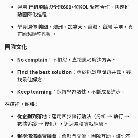
運用
行銷飛輪與全球600+位KOL
緊密合作，快速推
動國際化進程。
學員遍佈
美國、澳洲、加拿大、香港、台灣
等地，真
正跨越時空限制。
團隊文化
No complain
：不抱怨，直接思考解決方案。
Find the best solution
：勇於挑戰與問題共舞，尋
找最佳解方。
Keep learning
：保持學習熱忱，不斷成長進步。
在這裡，你將：
從企劃到落地
：運用四步驟行動法（分析 → 執行 →
數據追蹤 → 優化），迅速累積實戰經驗。
獲得滿滿學習機會
：跨部門交流、團隊互助，讓你不