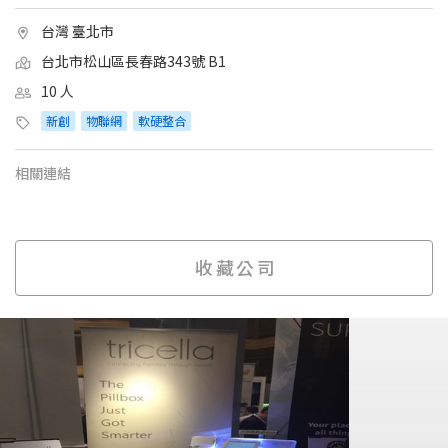
台灣 臺北市
台北市松山區長春路343號 B1
10 人
新創
物聯網
軟硬整合
相關連結
收藏公司