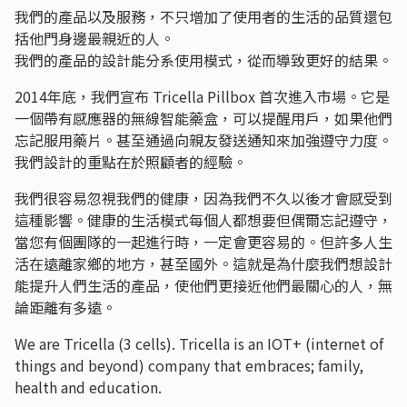
我們的產品以及服務，不只增加了使用者的生活的品質還包
括他門身邊最親近的人。
我們的產品的設計能分系使用模式，從而導致更好的結果。
2014年底，我們宣布 Tricella Pillbox 首次進入市場。它是
一個帶有感應器的無線智能藥盒，可以提醒用戶，如果他們
忘記服用藥片。甚至通過向親友發送通知來加強遵守力度。
我們設計的重點在於照顧者的經驗。
我們很容易忽視我們的健康，因為我們不久以後才會感受到
這種影響。健康的生活模式每個人都想要但偶爾忘記遵守，
當您有個團隊的一起進行時，一定會更容易的。但許多人生
活在遠離家鄉的地方，甚至國外。這就是為什麼我們想設計
能提升人們生活的產品，使他們更接近他們最關心的人，無
論距離有多遠。
We are Tricella (3 cells). Tricella is an IOT+ (internet of
things and beyond) company that embraces; family,
health and education.