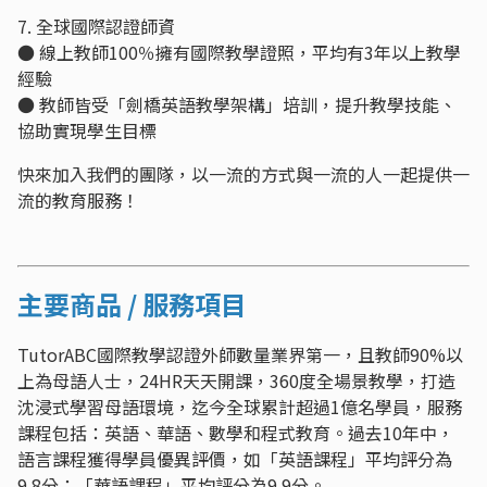
7. 全球國際認證師資
● 線上教師100％擁有國際教學證照，平均有3年以上教學
經驗
● 教師皆受「劍橋英語教學架構」培訓，提升教學技能、
協助實現學生目標
快來加入我們的團隊，以一流的方式與一流的人一起提供一
流的教育服務！
主要商品 / 服務項目
TutorABC國際教學認證外師數量業界第一，且教師90%以
上為母語人士，24HR天天開課，360度全場景教學，打造
沈浸式學習母語環境，迄今全球累計超過1億名學員，服務
課程包括：英語、華語、數學和程式教育。過去10年中，
語言課程獲得學員優異評價，如「英語課程」平均評分為
9.8分；「華語課程」平均評分為9.9分。