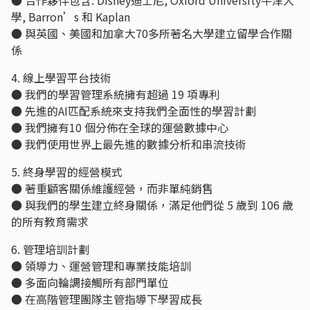
● 合作夥伴包含: Disney迪士尼, Oxford University牛津大
學, Barron’s 和 Kaplan
● 與英國、美國和加拿大70多所著名大學建立留學合作關
係
4. 線上學習平台技術
● 我們的學習管理系統擁有超過 19 項專利
● 先進的AI匹配系統來支持我們全面性的學習計劃
● 我們擁有10 個分佈在全球的運營數據中心
● 我們使用世界上最先進的數據分析和串流技術
5. 終身學習的經營模式
● 著重顧客關係維護經營，而非單純銷售
● 與我們的學生建立終身關係，滿足他們從 5 歲到 106 歲
的所有教育需求
6. 管理培訓計劃
● 領導力、運營管理和專業技能培訓
● 多面向輪調接觸所有部門單位
● 在高階管理團隊主管指導下學習成長