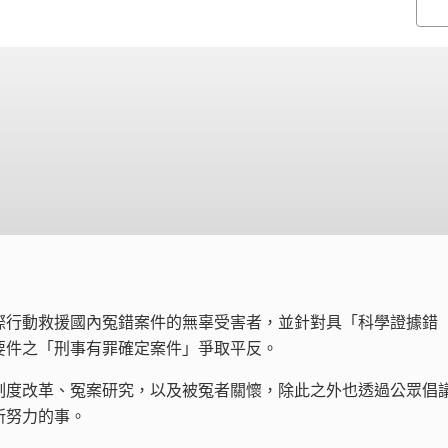
際行動救援國內冤錯案件的無辜受害者，並針對具「科學證據錯
要件之「刑事有罪確定案件」爭取平反。
制度改革、冤案研究，以及被冤者關懷，除此之外也透過公眾倡
所努力的事。