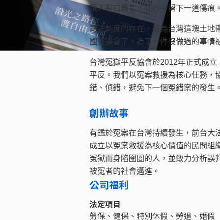
讓人有口難言，在心中留下一道傷痕
司法制度的存在，是為台灣這塊土地
國家誤會了，為了一件沒做過的事情
台灣冤獄平反協會於2012年正式成
平反。我們以冤案救援為核心任務，
錯、偵錯，避免下一個冤錯案的發生
創辦故事
有鑑於冤案在台灣持續發生，前台大
成立以冤案救援為核心價值的民間組織
冤獄而身陷囹圄的人，並致力分析誤
被冤者的社會邁進。
公司福利
法定項目
勞保、健保、特別休假、勞退、婚假