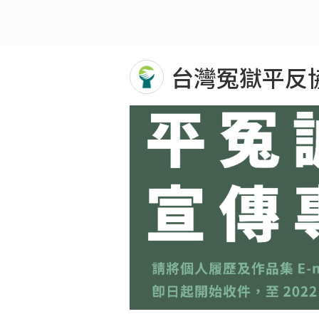
台灣冤獄平反