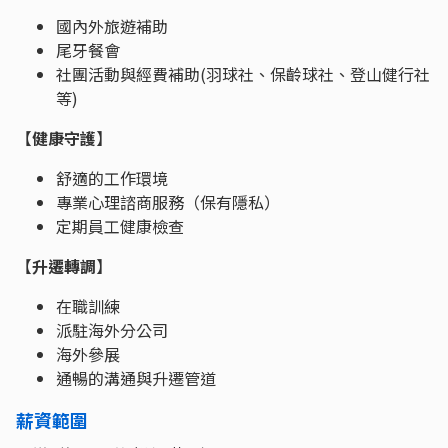
國內外旅遊補助 
尾牙餐會 
社團活動與經費補助(羽球社、保齡球社、登山健行社
等)
【
健康守護
】
舒適的工作環境
專業心理諮商服務（保有隱私）
定期員工健康檢查
【
升遷轉調
】
在職訓練
派駐海外分公司
海外參展
通暢的溝通與升遷管道
薪資範圍