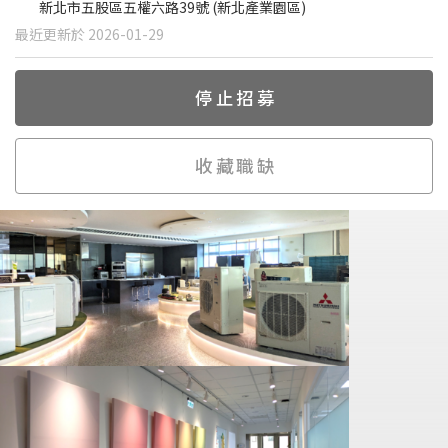
新北市五股區五權六路39號 (新北產業園區)
最近更新於 2026-01-29
停止招募
收藏職缺