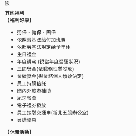
險
其他福利
【
福利好康
】
勞保、健保、團保
依照勞基法給付加班費
依照勞基法規定給予年休
生日禮金
年度調薪 (視當年度營運狀況)
三節獎金(依職務性質發放)
業績獎金(視業務個人績效決定)
員工持股信託
國內外旅遊補助
尾牙餐會
電子禮券發放
員工接駁交通車(新北五股辦公室)
員購優惠
【休閒活動】