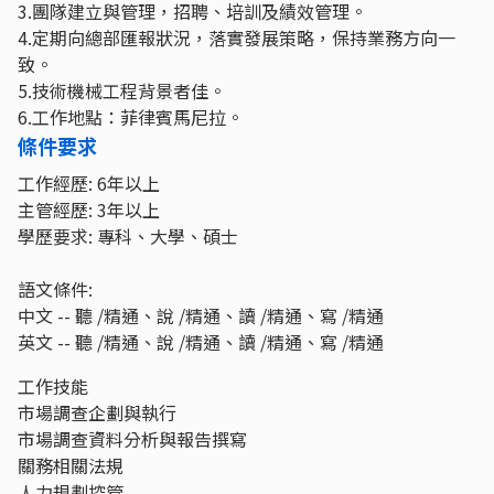
3.團隊建立與管理，招聘、培訓及績效管理。
4.定期向總部匯報狀況，落實發展策略，保持業務方向一
致。
5.技術機械工程背景者佳。
6.工作地點：菲律賓馬尼拉。
條件要求
工作經歷: 6年以上
主管經歷: 3年以上
學歷要求: 專科、大學、碩士
語文條件:
中文 -- 聽 /精通、說 /精通、讀 /精通、寫 /精通
英文 -- 聽 /精通、說 /精通、讀 /精通、寫 /精通
工作技能
市場調查企劃與執行
市場調查資料分析與報告撰寫
關務相關法規
人力規劃控管