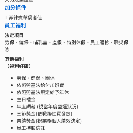
加分條件
1.菲律賓華僑者佳
員工福利
法定項目
勞保、健保、哺乳室、產假、特別休假、員工體檢、職災保
險
其他福利
【
福利好康
】
勞保、健保、團保
依照勞基法給付加班費
依照勞基法規定給予年休
生日禮金
年度調薪 (視當年度營運狀況)
三節獎金(依職務性質發放)
業績獎金(視業務個人績效決定)
員工持股信託