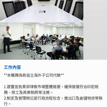
工作內容
**本職務為新設立海外子公司代徵**
1.建置並負責菲律賓市場整體營運，確保營運符合印尼稅
務、勞工及商業執照等法規。
2.制定及管理辦公室行政流程包含，進出口及倉儲物流等執
行。