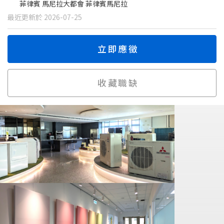
菲律賓 馬尼拉大都會 菲律賓馬尼拉
最近更新於 2026-07-25
立即應徵
收藏職缺