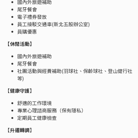
國內外旅遊補助
尾牙餐會
電子禮券發放
員工接駁交通車(新北五股辦公室)
員購優惠
【休閒活動】
國內外旅遊補助 
尾牙餐會 
社團活動與經費補助(羽球社、保齡球社、登山健行社
等)
【
健康守護
】
舒適的工作環境
專業心理諮商服務（保有隱私）
定期員工健康檢查
【
升遷轉調
】