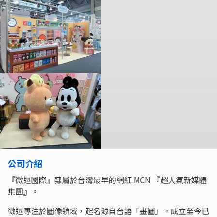
公司介紹
『微逗國際』隸屬於台灣最早的網紅 MCN 『超人氣新媒體
集團』。
微逗專注於圖像領域，起名源自台語「畫圖」。成立至今已