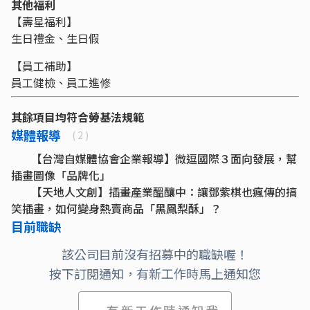
其他福利
【壽星福利】
生日禮金、生日假
【員工補助】
員工健檢、員工進修
其餘項目均符合勞基法規範
媒體報導
( 2 )
【台灣自媒體協會企業報導】微逗國際３面向發展，幫
插畫圖像「品牌化」
【天地人文創】插畫產業醞釀中：讓鄧紫棋也瘋傳的搞
笑插畫，如何變身熱賣商品「黑鳳梨酥」？
目前職缺
該公司目前沒有招募中的職缺喔！
按下訂閱通知，有新工作時馬上通知您