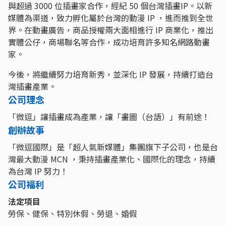
與超過 3000 位插畫家合作，經紀 50 個台灣插畫IP。以新
媒體為渠道，致力孵化屬於台灣的動漫 IP ，進而推到全世
界。在動畫廣告，商品授權兩大面相進行 IP 商業化，推出
實體公仔，商場聯名等合作，成功培育許多知名網路動畫
家。
今後，將繼續努力培育新秀，並深化 IP 發展，持續打造台
灣插畫產業。
公司理念
「微逗」讓插畫成為產業，讓「畫圖（台語）」有前途！
創辦故事
「微逗國際」是「超人氣新媒體」集團旗下子公司，也是台
灣最大動漫 MCN ，秉持插畫產業化、國際化的理念，持續
為台灣 IP 努力！
公司福利
法定項目
勞保、健保、特別休假、勞退、婚假