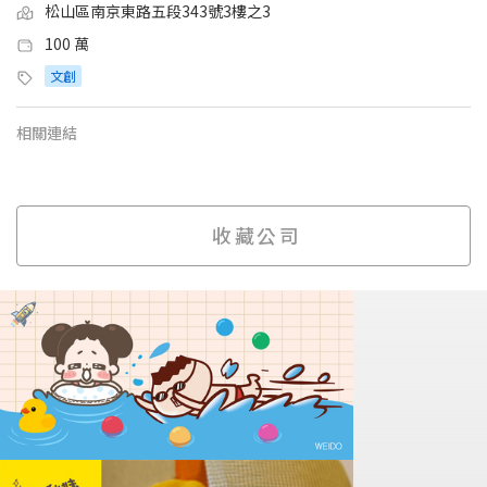
松山區南京東路五段343號3樓之3
100 萬
文創
相關連結
收藏公司