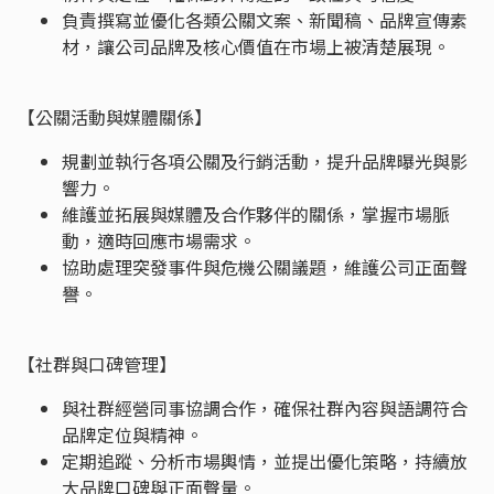
負責撰寫並優化各類公關文案、新聞稿、品牌宣傳素
材，讓公司品牌及核心價值在市場上被清楚展現。
【公關活動與媒體關係】
規劃並執行各項公關及行銷活動，提升品牌曝光與影
響力。
維護並拓展與媒體及合作夥伴的關係，掌握市場脈
動，適時回應市場需求。
協助處理突發事件與危機公關議題，維護公司正面聲
譽。
【社群與口碑管理】
與社群經營同事協調合作，確保社群內容與語調符合
品牌定位與精神。
定期追蹤、分析市場輿情，並提出優化策略，持續放
大品牌口碑與正面聲量。