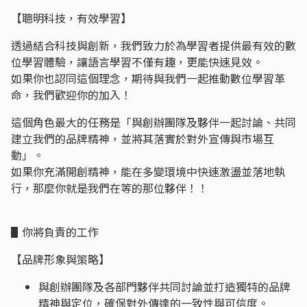
【聰明科技，有效學習】
透過結合科技與創新，我們致力於為學習者提供最有效的數
位學習體驗，讓語言學習不僅有趣，更能快速見效。
如果你也認同這個理念，期待與我們一起推動數位學習革
命，我們歡迎你的加入！
這個角色最大的任務是「與創辦團隊及夥伴一起討論、共同
建立我們的品牌精神，並將其落實於對外宣傳與市場互
動」。
如果你充滿開創精神，能在多變環境中快速激盪並落地執
行，那麼你就是我們在等的那位夥伴！！
▋你將負責的工作
【品牌形象與策略】
與創辦團隊及各部門夥伴共同討論並打造獨特的品牌
精神與定位，確保對外傳達的一致性與可信度。