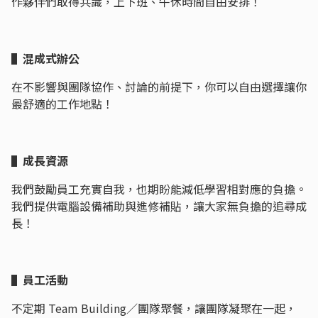
作夥伴們取得共識，上下班、午休時間自由安排！
▌混成式辦公
在不影響與團隊協作、討論的前提下，你可以自由選擇讓你
最舒適的工作地點！
▌成長資源
我們鼓勵員工充實自我，也期盼能減低學習相對應的負擔。
我們提供電腦設備補助與進修補貼，讓大家無負擔的追尋成
長！
▌員工活動
不定期 Team Building／團隊聚餐，讓團隊凝聚在一起，