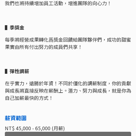
我們也將持續增加員工活動，增進團隊的向心力！
▌季獎金
每季將經營成果轉化爲獎金回饋給團隊夥伴們，成功的甜蜜
果實由所有付出努力的成員們共享！
▌彈性調薪
在乎實力，遠勝於年資！不同於僵化的調薪制度，你的貢獻
與成長將直接反映在薪酬上。潛力、努力與成長，就是你為
自己加薪最快的方式！
薪資範圍
NT$ 45,000 - 65,000 (月薪)