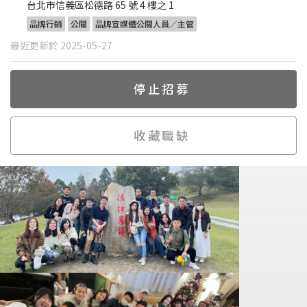
台北市信義區松德路 65 號 4 樓之 1
品牌行銷
公關
品牌宣媒體公關人員／主管
最近更新於 2025-05-27
停止招募
收藏職缺