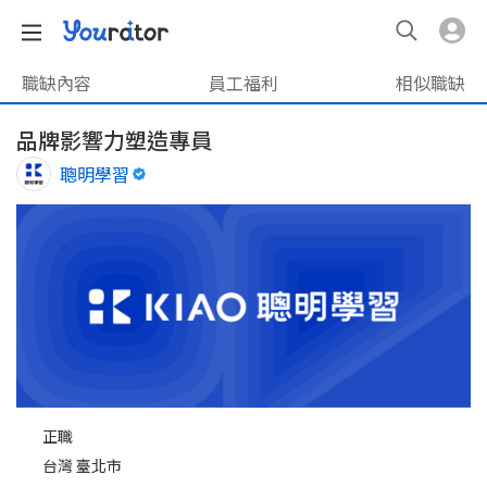
職缺內容
員工福利
相似職缺
品牌影響力塑造專員
聰明學習
正職
台灣 臺北市