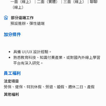
一面（線上）｜二面（實體）｜三面（線上）｜聊聊
（線上）
部分遠端工作
預設進辦，彈性遠端
加分條件
具備 UI/UX 設計經驗。
熟悉教育科技、知識付費產業，或對國內外線上學習
平台有深入研究。
員工福利
法定項目
勞保、健保、特別休假、勞退、婚假、週休二日、產假
其他福利