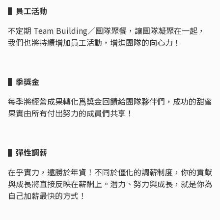
▌員工活動
不定期 Team Building／團隊聚餐，讓團隊凝聚在一起，
我們也將持續增加員工活動，增進團隊的向心力！
▌季獎金
每季將經營成果轉化爲獎金回饋給團隊夥伴們，成功的甜蜜
果實由所有付出努力的成員們共享！
▌彈性調薪
在乎實力，遠勝於年資！不同於僵化的調薪制度，你的貢獻
與成長將直接反映在薪酬上。潛力、努力與成長，就是你為
自己加薪最快的方式！