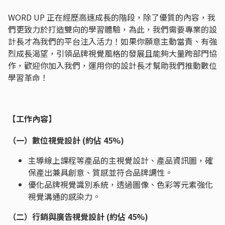
WORD UP 正在經歷高速成長的階段，除了優質的內容，我
們更致力於打造雙向的學習體驗，為此，我們需要專業的設
計長才為我們的平台注入活力！如果你願意主動當責、有強
烈成長渴望，引領品牌視覺風格的發展且能夠大量跨部門協
作，歡迎你加入我們，運用你的設計長才幫助我們推動數位
學習革命！
【工作內容】
（一）數位視覺設計 (約佔 45%)
主導線上課程等產品的主視覺設計、產品資訊圖，確
保產出兼具創意、質感並符合品牌調性。
優化品牌視覺識別系統，透過圖像、色彩等元素強化
視覺溝通的感染力。
（二）行銷與廣告視覺設計 (約佔 45%)