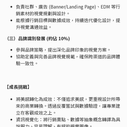
負責社群、廣告 (Banner/Landing Page)、EDM 等行
銷素材的視覺規劃與設計。
能根據行銷目標與數據成效，持續迭代優化設計，提
升視覺溝通效益。
（三）品牌識別發展 (約佔 10%)
參與品牌策略，提出深化品牌印象的視覺方案。
協助定義與完善品牌視覺規範，確保跨渠道的品牌體
驗一致性。
【成長挑戰】
將美感轉化為成效：不僅追求美感，更重視設計所帶
來的商業轉換。透過反覆嘗試與數據驗證，讓專業建
立在客觀成效之上。
資訊視覺化：將行銷賣點、數據等抽象概念轉譯為具
說服力、容易理解、有感的視覺圖像。