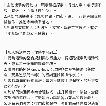
1.主動出擊的行動力：願意積極探索、提出方案，讓行銷不
只「有做」，而是「做到位」。
2.跨部門溝通高手：能與通路、門市、設計、行銷等團隊順
暢協作，推動專案精準落地。
3.對細節有感知力：對陳列、文案、報表等不馬虎，堅信
「小細節也能成就大影響」。
【加入悠活原力，你將學習到...】
1. 行銷活動的整合規劃與執行能力：從通路促案到活動報
表，熟悉每一環節的關鍵任務。
2. 實體通路運營Know-how：理解各式零售通路（藥妝
店、藥局連鎖門市等）的行銷邏輯與操作模式。
3. 數據導向的行銷思維：學會從數據中找洞察，設計更有
效的行銷行動。
4. 跨部門溝通與專案管理技巧：提升與設計、業務、倉儲
等部門的協作力，打造執行力與影響力兼具的職涯能力。
5. 消費者洞察力：從門市觀察中，強化對品牌體驗與消費