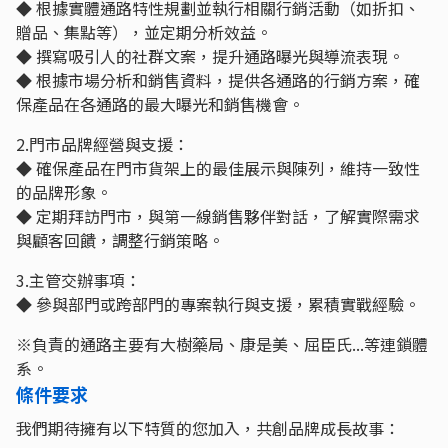
◆ 根據實體通路特性規劃並執行相關行銷活動（如折扣、
贈品、集點等），並定期分析效益。
◆ 撰寫吸引人的社群文案，提升通路曝光與導流表現。
◆ 根據市場分析和銷售資料，提供各通路的行銷方案，確
保產品在各通路的最大曝光和銷售機會。
2.門市品牌經營與支援：
◆ 確保產品在門市貨架上的最佳展示與陳列，維持一致性
的品牌形象。
◆ 定期拜訪門市，與第一線銷售夥伴對話，了解實際需求
與顧客回饋，調整行銷策略。
3.主管交辦事項：
◆ 參與部門或跨部門的專案執行與支援，累積實戰經驗。
※負責的通路主要有大樹藥局、康是美、屈臣氏...等連鎖體
系。
條件要求
我們期待擁有以下特質的您加入，共創品牌成長故事：