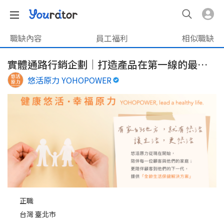
職缺內容
員工福利
相似職缺
實體通路行銷企劃｜打造產品在第一線的最佳舞臺
悠活原力 YOHOPOWER
正職
台灣 臺北市