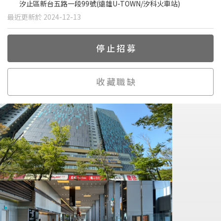
汐止區新台五路一段99號(遠雄U-TOWN/汐科火車站)
最近更新於 2024-12-13
停止招募
收藏職缺