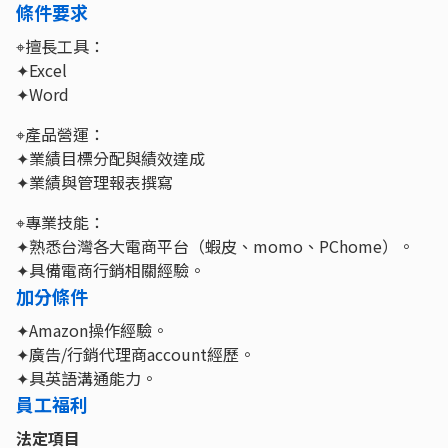
條件要求
⌖擅長工具：
✦Excel
✦Word
⌖產品營運：
✦業績目標分配與績效達成
✦業績與管理報表撰寫
⌖專業技能：
✦熟悉台灣各大電商平台（蝦皮、momo、PChome）。
✦具備電商行銷相關經驗。
加分條件
✦Amazon操作經驗。
✦廣告/行銷代理商account經歷。
✦具英語溝通能力。
員工福利
法定項目