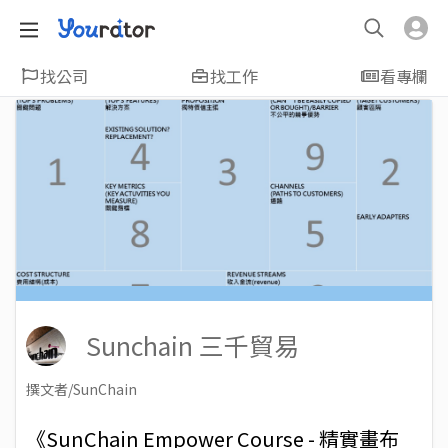
找公司
找工作
看專欄
Sunchain 三千貿易
撰文者/SunChain
2018-11-07
Views: 7054
《SunChain Empower Course - 精實畫布