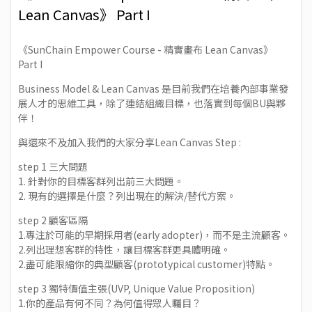
Lean Canvas》 Part I
《SunChain Empower Course - 精實畫布 Lean Canvas》
Part I
Business Model & Lean Canvas 是目前我們在培養內部事業發
展人才的思維工具，除了連結組織目標，也落實到每個BU與夥
伴！
與還來不及加入我們的大家分享Lean Canvas Step :
step 1 三大問題
1. 針對你的目標客群列出前三大問題。
2. 現有的選擇是什麼？列出現在的解決/替代方案。
step 2 顧客區隔
1.專注於可能的早期採用者(early adopter)，而不是主流顧客。
2.列出理想客群的特性，讓目標客群更具體明確。
2.盡可能限縮你的典型顧客(prototypical customer)特點。
step 3 獨特價值主張(UVP, Unique Value Proposition)
1.你的產品有何不同？為何值得眾人矚目？