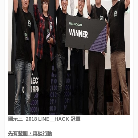
圖示三│2018 LINE＿HACK 冠軍
先有藍圖，再談行動