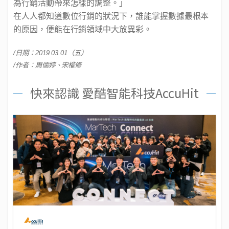
為行銷活動帶來怎樣的調整。」
在人人都知道數位行銷的狀況下，誰能掌握數據最根本
的原因，便能在行銷領域中大放異彩。
/
日期：2019.03.01（五）
/
作者：周儒婷、宋權修
快來認識 愛酷智能科技AccuHit