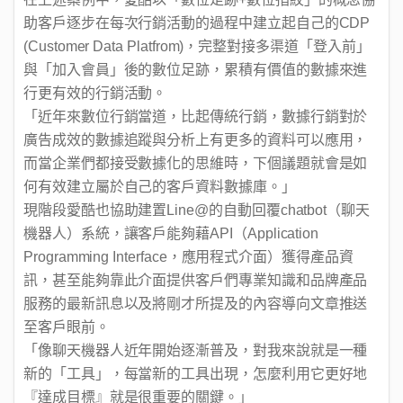
助客戶逐步在每次行銷活動的過程中建立起自己的CDP
(Customer Data Platfrom)，完整對接多渠道「登入前」
與「加入會員」後的數位足跡，累積有價值的數據來進
行更有效的行銷活動。
「近年來數位行銷當道，比起傳統行銷，數據行銷對於
廣告成效的數據追蹤與分析上有更多的資料可以應用，
而當企業們都接受數據化的思維時，下個議題就會是如
何有效建立屬於自己的客戶資料數據庫。」
現階段愛酷也協助建置Line@的自動回覆chatbot（聊天
機器人）系統，讓客戶能夠藉API（Application
Programming Interface，應用程式介面）獲得產品資
訊，甚至能夠靠此介面提供客戶們專業知識和品牌產品
服務的最新訊息以及將剛才所提及的內容導向文章推送
至客戶眼前。
「像聊天機器人近年開始逐漸普及，對我來說就是一種
新的「工具」，每當新的工具出現，怎麼利用它更好地
『達成目標』就是很重要的關鍵。」