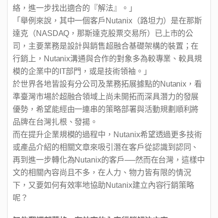
絡，進一步找出適合的『解法』。」
「舉例來說，其中一個客戶Nutanix（路坦力）是在那斯
達克（NASDAQ，那斯達克股票交易所）已上市的公
司，主要業務是設計與銷售超融合基礎架構的裝置；在
行銷上，Nutanix溝通與合作的對象多為較專業、較具規
模的企業中的IT部門，或是技術領袖。」
於世界各地皆設有分公司及業務拓展據點的Nutanix，看
準臺灣市場於超融合領域上尚未開拓而深具潛力的發展
優勢，希望能經由一連串的策略部署與活動規劃順利將
品牌在台灣扎根、發揚。
而在提升企業規模的過程中，Nutanix希望透過更多技術
或產品介紹的相關文章來吸引潛在客戶從認識到認同、
再到進一步轉化為Nutanix的客戶──然而在台灣，這樣中
文的相關內容尚且不多，在人力、物力皆有限的情況
下，又要如何有效率地協助Nutanix建立內容行銷策略
呢？