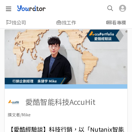
找公司
找工作
看專欄
愛酷智能科技AccuHit
撰文者/Mike
2019-03-01
Views: 7694
【愛酷經驗談】科技行銷，以「Nutanix智能