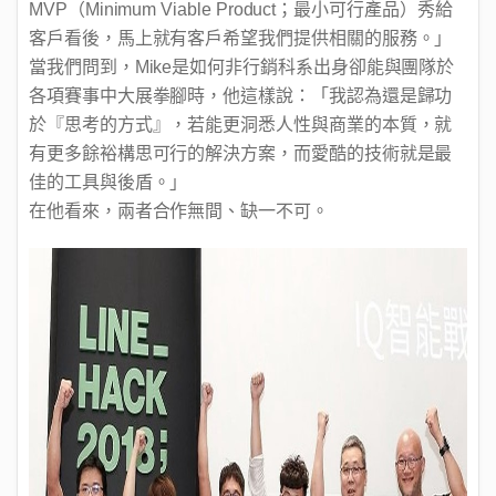
MVP（Minimum Viable Product；最小可行產品）秀給
客戶看後，馬上就有客戶希望我們提供相關的服務。」
當我們問到，Mike是如何非行銷科系出身卻能與團隊於
各項賽事中大展拳腳時，他這樣說：「我認為還是歸功
於『思考的方式』，若能更洞悉人性與商業的本質，就
有更多餘裕構思可行的解決方案，而愛酷的技術就是最
佳的工具與後盾。」
在他看來，兩者合作無間、缺一不可。