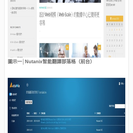
圖示一│Nutanix智能翻譯部落格（前台）