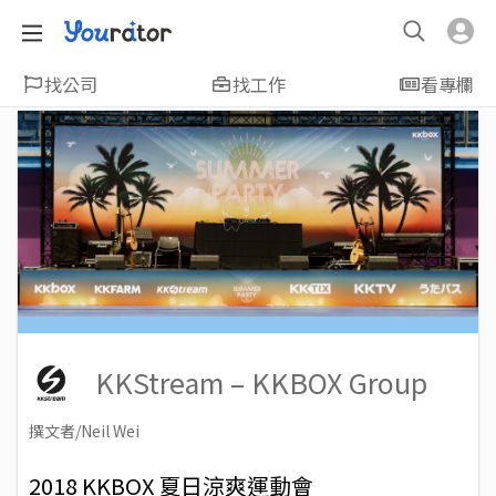
找公司
找工作
看專欄
KKStream – KKBOX Group
撰文者/Neil Wei
2018-06-24
Views: 5649
2018 KKBOX 夏日涼爽運動會