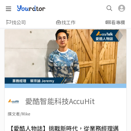
找公司
找工作
看專欄
愛酷智能科技AccuHit
撰文者/Mike
2019-04-12
Views: 7278
【愛酷人物誌】挑戰新時代，從業務經理邁