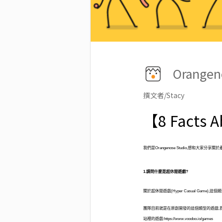
Orangen
撰文者/Stacy
【8 Facts
我們是Orangenose Studio,想和大家
1.請問什麼是超休閒遊戲?
關於超休閒遊戲(Hyper Casual Game)
團隊目前就是在原創開發的這個類型的遊戲,
站裡的遊戲:
https://www.voodoo.io/games