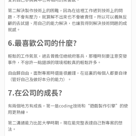
第二解決製作技術上的困難，因為在這裡工作遇到技術上的問
題，不會有壓力，就算解不出來也不會被責怪，所以可以義無反
顧的去試錯、用自己的能力解決，也讓我得到解決技術問題的成
就感。
6.最喜歡公司的什麼?
輕鬆的工作氣氛，過去曾擔任總統府憲兵，那種時刻要注意突發
事件，不容許一點錯誤的環境相較真的輕鬆許多。
自由歸自由，面對專案時還是很嚴謹，在這裏的每個人都要自律
（管好自己及做好本分的能力）。
7.在公司的成長?
有兩個地方有成長，第一是coding技術和“遊戲製作引擎”的使
用更熟練。
第二溝通能力比起大學時期，現在能完整表達自己對專案的想
法。