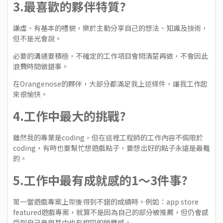
3.最喜歡的夥伴特質?
謙虛、有基本的禮貌，樂於主動分享自己的想法、知識及技術，
但不是光會說。
必要的溝通要積極，不確定的工作項目會問清楚再做，不會因此
浪費時間做錯事。
在Orangenose的夥伴，大部分都滿足我上述條件，讓我工作起
來很愉快。
4.工作中最大的挑戰?
雖然我的專業是coding，但在這裡工程師的工作內容不侷限於
coding，有時也要幫忙想遊戲點子，要想出好的點子永遠是最難
的。
5.工作中最有成就感的1～3件事?
第一當遊戲專案上架後得到不錯的成績時。例如：app store
featured遊戲專案，就算不是因為自己的部分被推薦，但仍會感
受到自己參與其中也有相同的榮譽感。