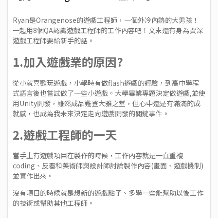
Ryan是Orangenose的遊戲工程師，一個外冷內熱的大男孩！
一起用8個QA認識遊戲工程師的工作內容吧！文末還有身為資深
遊戲工程師要給新手的話。
1.加入遊戲業的原因?
從小就喜歡玩遊戲，小學時有做flash遊戲的經驗，到高中學程
式語言後也嘗試做了一些小遊戲。大學畢業專題決定做遊戲,並使
用Unity開發，雖然成品難登大雅之堂，但心中還是有滿滿的成
就感，也成為我未來決定走向遊戲開發的關鍵事件。
2.遊戲工程師的一天
當手上有遊戲項目在製作的時候，工作內容就是一直重複
coding、反覆和美術師與設計師討論製作內容(畫面、遊戲機制)
並實作出來。
沒有項目的時候就是想新的遊戲點子、多學一些能幫助以後工作
的技術或幫助其他工程師。