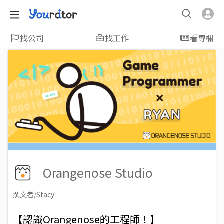
找公司
找工作
看專欄
Orangenose Studio
撰文者/Stacy
2019-04-25
Views: 6176
【認識Orangenose的工程師！】