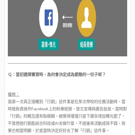
Ｑ：當初選擇實習時，為何會決定成為愛酷的一份子呢？
權修：
我第一次真正接觸到「行銷」這件事是在某次學校的社團活動時，當
時我負責操作Facebook上的粉專經營、發文宣傳與廣告投放。當時對
「行銷」的概念還有點模糊，總覺得僅僅只是下廣告增加曝光罷了，
不曾想過行銷能結合科技或AI去做什麼。不過後來活動成效不錯，效
果也相當明顯，於是當時決定好好去了解「行銷」這件事。