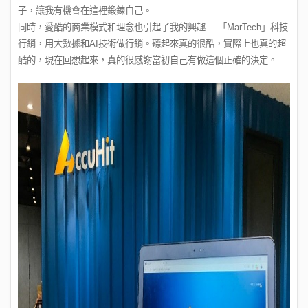
子，讓我有機會在這裡鍛鍊自己。
同時，愛酷的商業模式和理念也引起了我的興趣──「MarTech」科技
行銷，用大數據和AI技術做行銷。聽起來真的很酷，實際上也真的超
酷的，現在回想起來，真的很感謝當初自己有做這個正確的決定。