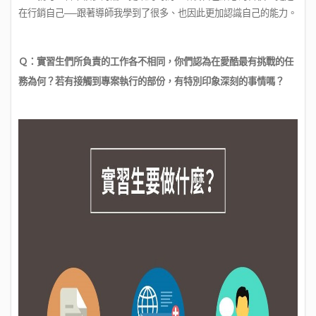
在行銷自己──跟著導師我學到了很多、也因此更加認識自己的能力。
Ｑ：實習生們所負責的工作各不相同，你們認為在愛酷最有挑戰的任
務為何？若有接觸到專案執行的部份，有特別印象深刻的事情嗎？