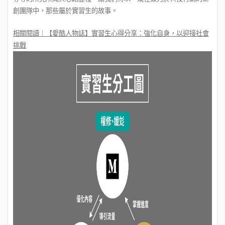
創團隊中，那些屬於實習生的故事。
相關閱讀｜【愛酷人物誌】實習生心得分享：強化自身，以迎接社會
挑戰