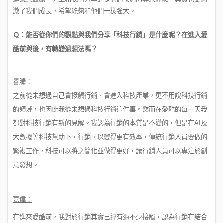
激了我們成長，希望能夠和他們一樣強大。
Ｑ：能否從你們的觀點與我們分享「科技行銷」是什麼呢？在進入愛
酷前與後，有轉變過想法嗎？
譽騰：
之前從未想過自己會接觸行銷、會進入科技產業，更不用說科技行銷
的領域，也因此我從未想過科技行銷這件事。然而在愛酷的每一天我
都對科技行銷有新的見解。我認為行銷的本質是不變的，但是在AI及
大數據等科技幫助下，行銷可以變得更有效率，傳統行銷人員要做的
繁複工作，科技可以將之簡化並做得更好，讓行銷人員可以專注於創
意發想。
嘉偉：
在進來愛酷前，我對於行銷其實已經有過不少接觸，認為行銷在結合