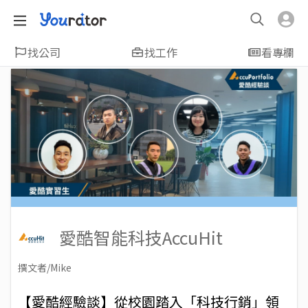
找公司
找工作
看專欄
愛酷智能科技AccuHit
撰文者/Mike
2019-05-17
Views: 6530
【愛酷經驗談】從校園踏入「科技行銷」領