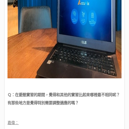
Ｑ
：在愛酷實習的期間，覺得和其他的實習比起來哪裡最不相同呢？
有那些地方是覺得特別需要調整適應的嗎？
嘉偉：