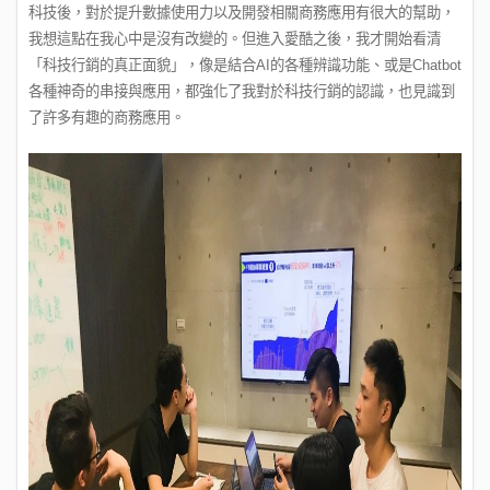
科技後，對於提升數據使用力以及開發相關商務應用有很大的幫助，
我想這點在我心中是沒有改變的。但進入愛酷之後，我才開始看清
「科技行銷的真正面貌」，像是結合AI的各種辨識功能、或是Chatbot
各種神奇的串接與應用，都強化了我對於科技行銷的認識，也見識到
了許多有趣的商務應用。