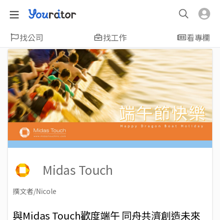
找公司
找工作
看專欄
Midas Touch
撰文者/Nicole
2019-06-06
Views: 5403
與Midas Touch歡度端午 同舟共濟創造未來