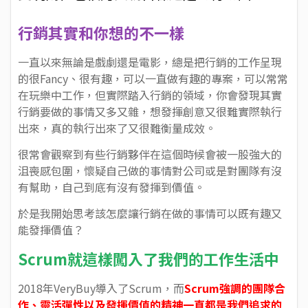
行銷其實和你想的不一樣
一直以來無論是戲劇還是電影，總是把行銷的工作呈現
的很Fancy、很有趣，可以一直做有趣的專案，可以常常
在玩樂中工作，但實際踏入行銷的領域，你會發現其實
行銷要做的事情又多又雜，想發揮創意又很難實際執行
出來，真的執行出來了又很難衡量成效。
很常會觀察到有些行銷夥伴在這個時候會被一股強大的
沮喪感包圍，懷疑自己做的事情對公司或是對團隊有沒
有幫助，自己到底有沒有發揮到價值。
於是我開始思考該怎麼讓行銷在做的事情可以既有趣又
能發揮價值？
Scrum就這樣闖入了我們的工作生活中
2018年VeryBuy導入了Scrum，而
Scrum強調的團隊合
作、靈活彈性以及發揮價值的精神一直都是我們追求的