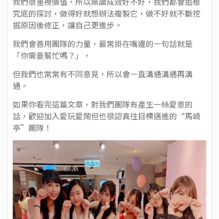
我們很重視價值，所以無論成效好不好，我們都會追根
究底的探討，做得好就想辦法複製它，做不好就不斷挖
掘原因後修正，讓自己更進步。
我們會善用團隊的力量，最常掛在嘴邊的一句話就是
「你需要幫忙嗎？」，
但我們也常常有不同意見，所以會一直溝通溝通再溝
通。
如果你看完這篇文章，對我們團隊有產生一絲愛意的
話，歡迎加入愛玩愛鬧但也很認真往目標邁進的“馬崎
亭”團隊！