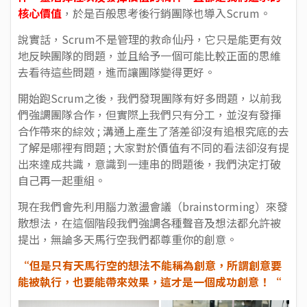
核心價值
，於是百般思考後行銷團隊也導入Scrum。
說實話，Scrum不是管理的救命仙丹，它只是能更有效
地反映團隊的問題，並且給予一個可能比較正面的思維
去看待這些問題，進而讓團隊變得更好。
開始跑Scrum之後，我們發現團隊有好多問題，以前我
們強調團隊合作，但實際上我們只有分工，並沒有發揮
合作帶來的綜效 ; 溝通上產生了落差卻沒有追根究底的去
了解是哪裡有問題 ; 大家對於價值有不同的看法卻沒有提
出來達成共識，意識到一連串的問題後，我們決定打破
自己再一起重組。
現在我們會先利用腦力激盪會議（brainstorming）來發
散想法，在這個階段我們強調各種聲音及想法都允許被
提出，無論多天馬行空我們都尊重你的創意。
“但是只有天馬行空的想法不能稱為創意，所謂創意要
能被執行，也要能帶來效果，這才是一個成功創意！“