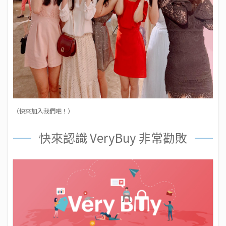
（快來加入我們吧！）
快來認識 VeryBuy 非常勸敗