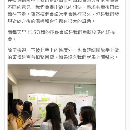
不同的意見，我們會提出彼此的想法，尋求共識後再繼
續往下走。雖然這個會議常常會進行很久，但是我們發
現對於之後的溝通和合作都有很大的幫助。
而每天早上15分鐘的迷你會議是我們重新校準的好機
會，
除了檢視一下彼此手上的進度外，也會確認團隊手上做
的事情是否有扣緊目標，如果沒有我們就馬上調整它。