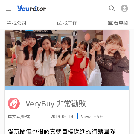
找公司
找工作
看專欄
VeryBuy 非常勸敗
撰文者/胚替
2019-06-14
Views: 6576
愛玩鬧但也很認真朝目標邁進的行銷團隊