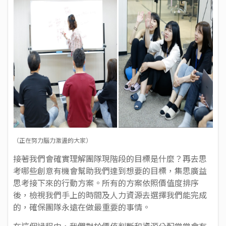
（正在努力腦力激盪的大家）
接著我們會確實理解團隊現階段的目標是什麼？再去思
考哪些創意有機會幫助我們達到想要的目標，集思廣益
思考接下來的行動方案。所有的方案依照價值度排序
後，檢視我們手上的時間及人力資源去選擇我們能完成
的，確保團隊永遠在做最重要的事情。
在這個過程中，我們對於價值判斷和資源分配常常會有