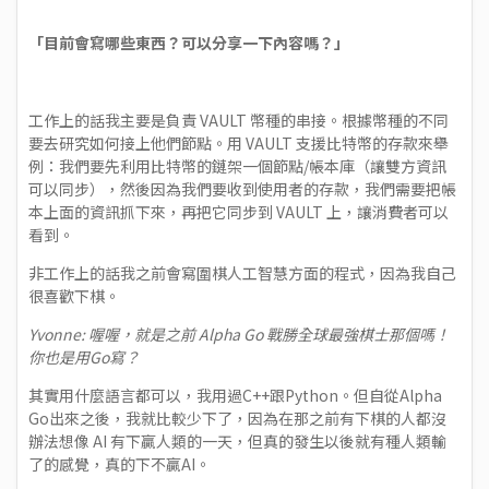
「目前會寫哪些東西？可以分享一下內容嗎？」
工作上的話我主要是負責 VAULT 幣種的串接。根據幣種的不同
要去研究如何接上他們節點。用 VAULT 支援比特幣的存款來舉
例：我們要先利用比特幣的鏈架一個節點/帳本庫（讓雙方資訊
可以同步），然後因為我們要收到使用者的存款，我們需要把帳
本上面的資訊抓下來，再把它同步到 VAULT 上，讓消費者可以
看到。
非工作上的話我之前會寫圍棋人工智慧方面的程式，因為我自己
很喜歡下棋。
Yvonne: 喔喔，就是之前 Alpha Go 戰勝全球最強棋士那個嗎！
你也是用Go寫？
其實用什麼語言都可以，我用過C++跟Python。但自從Alpha
Go出來之後，我就比較少下了，因為在那之前有下棋的人都沒
辦法想像 AI 有下贏人類的一天，但真的發生以後就有種人類輸
了的感覺，真的下不贏AI。