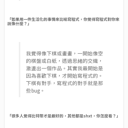
「如果用一件生活化的事情來比喻寫程式，你覺得寫程式對你來
說像什麼？」
我覺得像下棋或畫畫，一開始像空
的棋盤或白紙，透過思緒的交織，
激盪出一個作品。其實我最開始是
因為喜歡下棋，才開始寫程式的。
下棋有對手，寫程式的對手就是那
些bug。
「很多人覺得比特幣才是最好的，其他都是shxt，你怎麼看？」