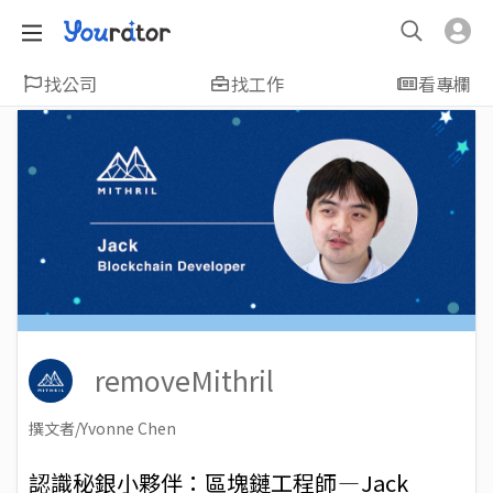
找公司
找工作
看專欄
removeMithril
撰文者/Yvonne Chen
2019-06-27
Views: 6846
認識秘銀小夥伴：區塊鏈工程師 — Jack