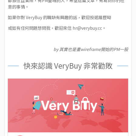
都狼性且實際，有PM靈魂的人，希望這篇文章，有寫到你們在
意的事情。
如果你對 VeryBuy 的職缺有興趣的話，歡迎投遞履歷呦
或如有任何問題想問我，歡迎來信
hr@verybuy.cc
。
by 其實也是畫wireframe開始的PM一股
快來認識 VeryBuy 非常勸敗