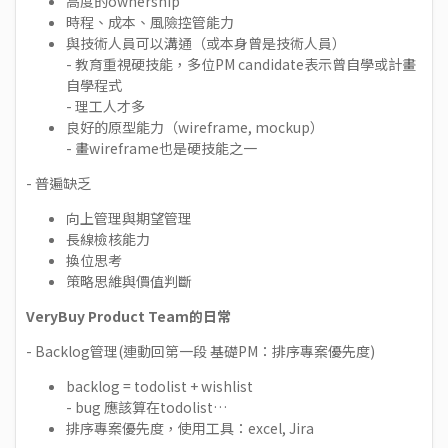
高度的ownership
時程、成本、風險控管能力
與技術人員可以溝通（或本身曾是技術人員）
- 教育重視硬技能，多位PM candidate表示曾自學或計畫
自學程式
- 理工人才多
良好的原型能力（wireframe, mockup）
- 畫wireframe也是硬技能之一
- 普遍缺乏
向上管理與期望管理
長線檢核能力
換位思考
策略思維與價值判斷
VeryBuy Product Team的日常
- Backlog管理(連動回第一段 基礎PM：排序專案優先度)
backlog = todolist + wishlist
- bug 應該算在todolist…
排序專案優先度，使用工具：excel, Jira