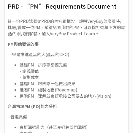
PRD - “PM” Requirements Document
這一份PRD試著從PRD的內容跟框架，說明VeryBuy怎麼看待/
挑選/養成一位PM，希望認同我們的PM，可以撥打螢幕下方的電
話(?)跟我們聊聊，加入VeryBuy Product Team。
PM與他要做的事
- PM是推進產品的人(產品的CEO)
基礎PM：排序專案優先度
- 定義價值
- 蒐集成本
基礎PM：跟團隊一起做出成果
進階PM：繪製地圖(Roadmap)
進階PM：理解並良好承接公司要去的地方(Vision)
台灣市場PM (PO)能力分析
- 普遍具備
良好溝通能力（甚至良好跨部門溝通）