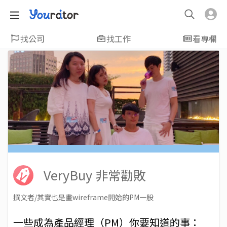
找公司
找工作
看專欄
VeryBuy 非常勸敗
撰文者/其實也是畫wireframe開始的PM一股
2019-07-26
Views: 9369
一些成為產品經理（PM）你要知道的事：