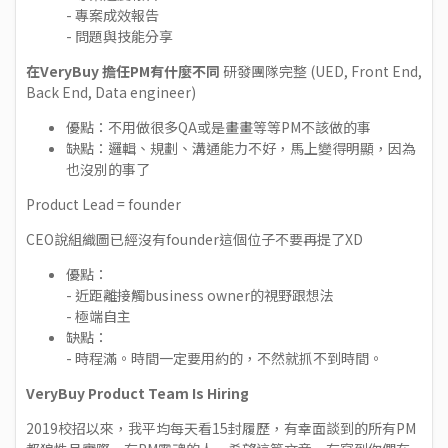
- 專案成效報告
- 問題與技能分享
在VeryBuy 擔任PM有什麼不同
研發團隊完整 (UED, Front End,
Back End, Data engineer)
優點：不用做很多QA或是畫畫等等PM不該做的事
缺點：邏輯、規劃、溝通能力不好，馬上變得明顯，因為
也沒別的事了
Product Lead = founder
CEO說組織圖已經沒有founder這個位子不要再提了XD
優點：
- 近距離接觸business owner的視野跟想法
- 極端自主
缺點：
- 時程滿。時間一定要用約的，不然就抓不到時間。
VeryBuy Product Team Is Hiring
2019校招以來，我平均每天看15封履歷，有幸面談到的所有PM