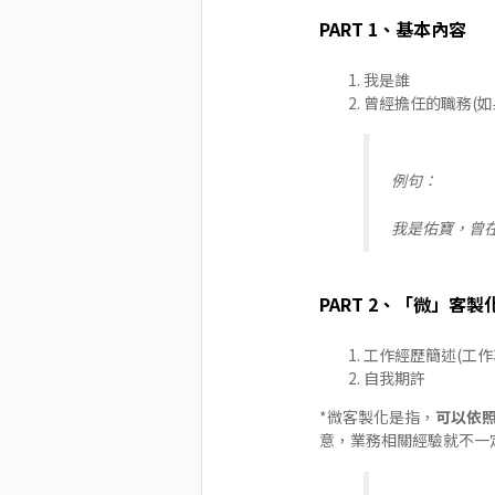
PART 1、基本內容
我是誰
曾經擔任的職務(
例句：
我是佑寶，曾
PART 2、「微」客製
工作經歷簡述(工作
自我期許
*微客製化是指，
可以依
意，業務相關經驗就不一