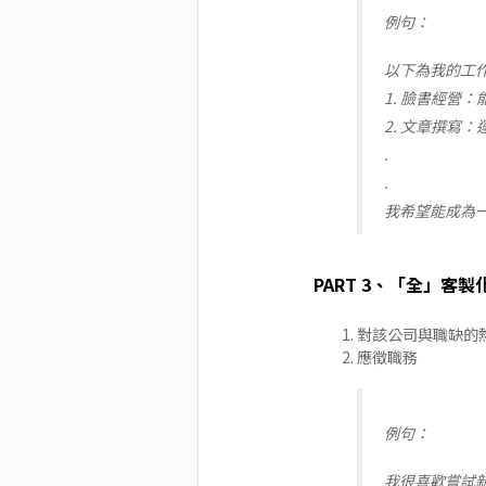
例句：
以下為我的工
1. 臉書經營
2. 文章撰寫
.
.
我希望能成為
PART 3、「全」客製
對該公司與職缺的
應徵職務
例句：
我很喜歡嘗試