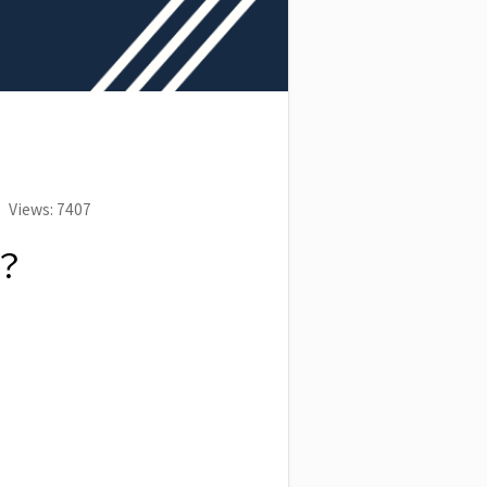
Views: 7407
？