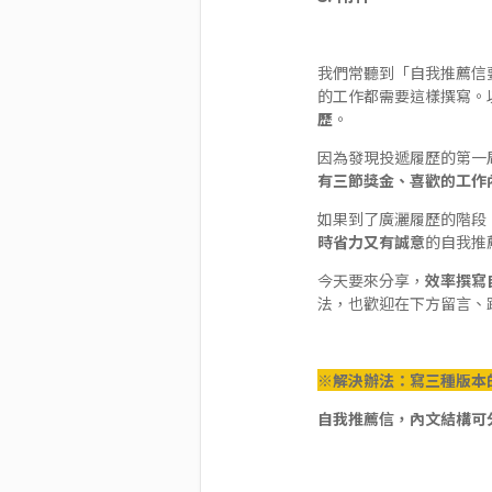
我們常聽到「自我推薦信
的工作都需要這樣撰寫。
歷
。
因為發現投遞履歷的第一
有三節獎金、喜歡的工作
如果到了廣灑履歷的階段
時省力又有誠意
的自我推
今天要來分享，
效率撰寫
法，也歡迎在下方留言、
※解決辦法：寫三種版本的
自我推薦信，內文結構可