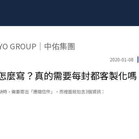
 YO GROUP｜中佑集團
2020-01-08
怎麼寫？真的需要每封都客製化嗎
缺時，需要寄出「應徵信件」，而裡面就包含3個資訊：