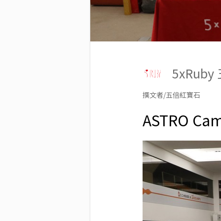
5xRub
撰文者/五倍紅寶石
ASTRO C