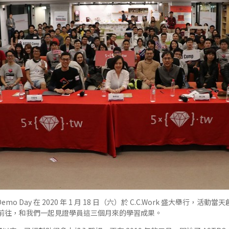
Demo Day 在 2020 年 1 月 18 日（六）於 C.C.Work 盛大舉行，
前往，和我們一起見證學員這三個月來的學習成果。