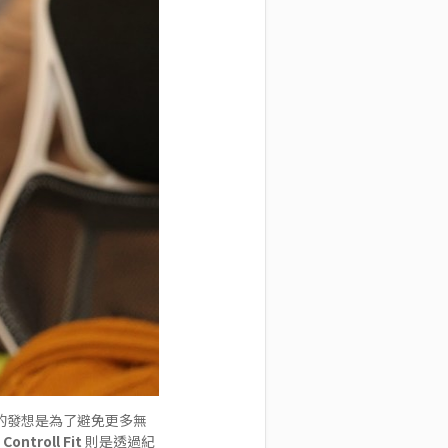
的發想是為了避免更多無
；
Controll Fit
則是透過紀