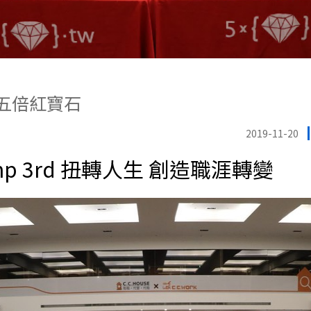
y 五倍紅寶石
2019-11-20
amp 3rd 扭轉人生 創造職涯轉變