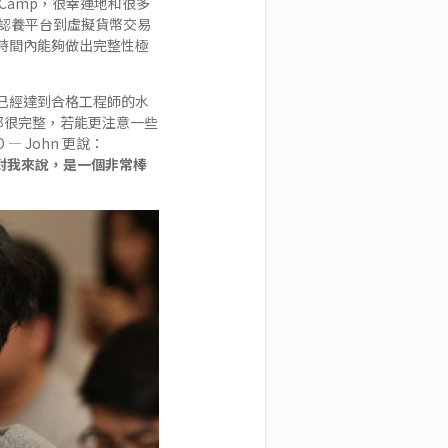
 Camp，很幸運地和很多
物認養平台到虛擬貨幣交易
時間內能夠做出完整性極
已經達到合格工程師的水
到執行都很完整，若能更注意一些
— John 更說：
對我來說，是一個非常棒