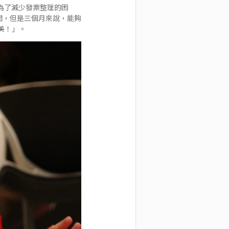
是為了減少發票整理的困
的空間，但是三個月來說，能夠
美！」。