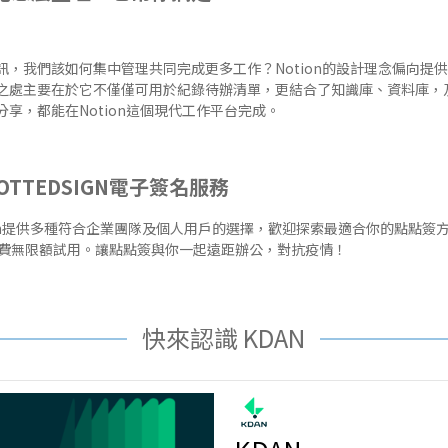
訊，我們該如何集中管理共同完成更多工作？Notion的設計理念偏向提
之處主要在於它不僅僅可用於紀錄待辦清單，更結合了知識庫、資料庫，
享，都能在Notion這個現代工作平台完成。
TTEDSIGN電子簽名服務
Sign提供多種符合企業團隊及個人用戶的選擇，歡迎探索最適合你的點點簽
免費無限額試用
。讓點點簽與你一起遠距辦公，對抗疫情！
快來認識 KDAN