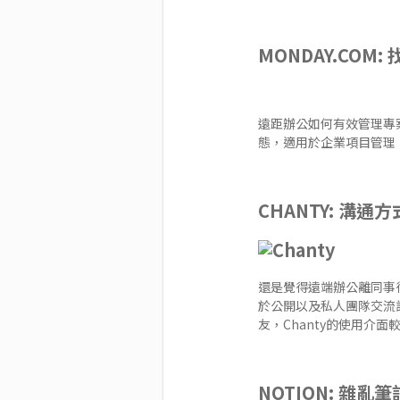
MONDAY.COM
:
遠距辦公如何有效管理專案
態，適用於企業項目管理。
CHANTY
: 溝通
還是覺得遠端辦公離同事很
於公開以及私人團隊交流
友，Chanty的使用介
NOTION
: 雜亂