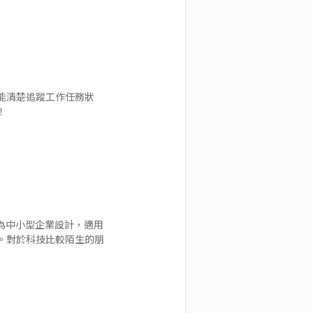
都能清楚追蹤工作任務狀
！
專為中小型企業設計，適用
。對於科技比較陌生的朋