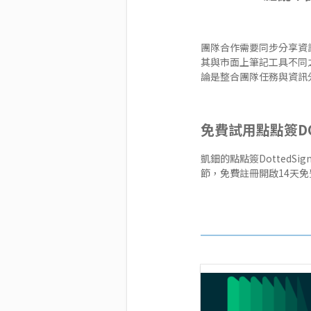
團隊合作需要同步分享資
其與市面上筆記工具不同
論是整合團隊任務與資訊分
免費試用點點簽DO
凱鈿的點點簽Dotted
節，免費註冊開啟
14天