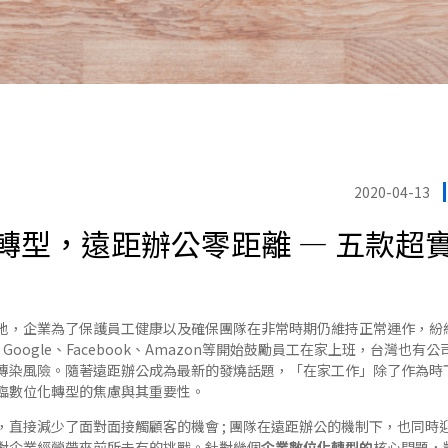
2020-04-13
轉型，遠距辦公零距離 — 五款超
地，企業為了保護員工健康以及確保團隊在非常時期仍維持正常運作，紛
r、Google、Facebook、Amazon等開始鼓勵員工在家上班，台灣也
傳染風險。隨著遠距辦公成為最新的發燒話題，「在家工作」除了作為時
臨數位化轉型的焦慮與其重要性。
，直接減少了面對面接觸顧客的機會 ; 團隊在遠距辦公的機制下，也同時
對企業經營帶來前所未有的挑戰。針對幾個
企業數位化轉型的
核心問題，