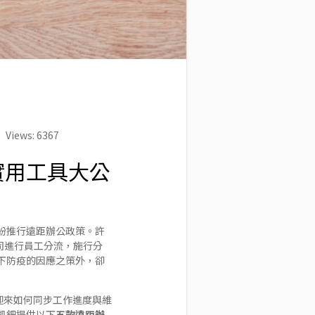
Views: 6367
實用工具大公
紛推行遠距辦公政策。許
有公司進行員工分流，施行分
下防疫的因應之策外，卻
迎來如何同步工作進度與維
凱鈿提供以下
五款遠距辦