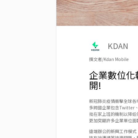
KDAN
撰文者/Kdan Mobile
企業數位化
開!
新冠肺炎疫情衝擊全球各
多跨國企業包含Twitte
批在家上班的機制以降低
更加突顯許多企業單位面
遠端辦公的新興工作模式
持有效溝通等接連問題，