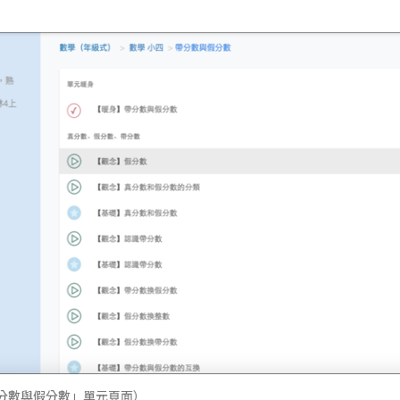
分數與假分數」單元頁面）