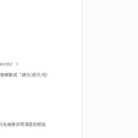
ords）。
被斷成「通分/成分/母/
元名稱會非常清楚的把這