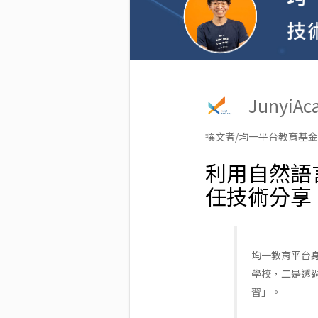
Junyi
撰文者/均一平台教育基金
利用自然語
任技術分享
均一教育平台
學校，二是透
習」。