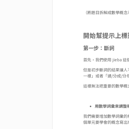
（將題目拆解成數學概念
開始幫提示上標
第一步：斷詞
首先，我們使用
jieba
這
但是初步斷詞的結果讓人
一樣」或者「通/分成/分
這樣無法把重要的數學概
用數學詞彙來調整
我們需要增加數學詞彙的
個單元要學會的概念寫出