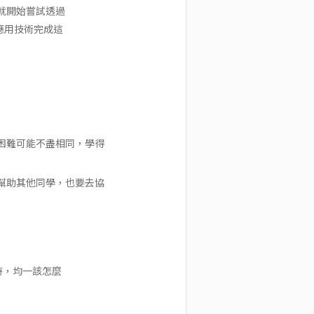
，就開始嘗試透過
麼應用技術完成這
困難可能不盡相同，學得
幫助其他同學，也要去協
時，均一該怎麼