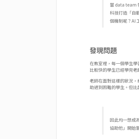
當 data 
科技打造「自動
個機制呢？AI
發現問題
在教室裡，每一個學生學
比較快的學生已經學完老
老師在面對這樣的狀況，
助遇到困難的學生。但比
因此均一想成
協助他」開始