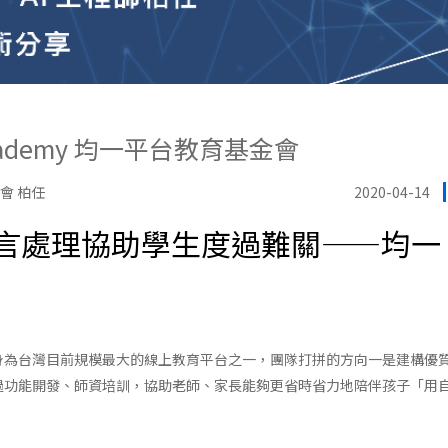
Academy 均一平台教育基金會
會 柏任
2020-04-14
言處理協助學生度過難關——均一 A
身為台灣目前規模最大的線上教育平台之一，團隊打拼的方向一是建構優
過功能開發、師資培訓，協助老師、家長能夠更省時省力地陪伴孩子「用