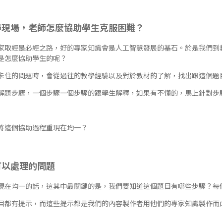
學現場，老師怎麼協助學生克服困難？
家取經是必經之路，好的專家知識會是人工智慧發展的基石。於是我們到
是怎麼協助學生的呢？
卡住的問題時，會從過往的教學經驗以及對於教材的了解，找出跟這個題
解題步驟，一個步驟一個步驟的跟學生解釋，如果有不懂的，馬上針對步
將這個協助過程重現在均一？
可以處理的問題
現在均一的話，這其中最關鍵的是，我們要知道這個題目有哪些步驟？每
目都有提示，而這些提示都是我們的內容製作者用他們的專家知識製作而