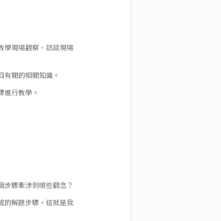
教學現場觀察、訪談現場
目有關的相關知識。
驟進行教學。
個步驟牽涉到哪些觀念？
成的解題步驟，這就是我