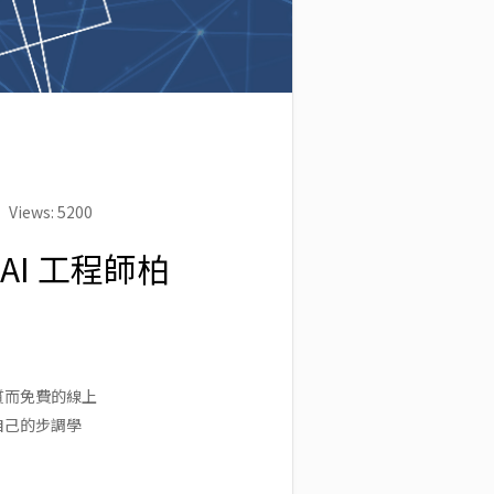
Views: 5200
I 工程師柏
質而免費的線上
自己的步調學