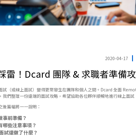
2020-04-17
雷！Dcard 團隊 & 求職者準備
試（或線上面試）變得更常發生在團隊和個人之間。Dcard 全面 Remo
，我們整理一份遠端的面試攻略，希望協助各位夥伴順暢地進行線上面試
，之後篇幅將一一說明：
做事前準備？
有哪些注意事項？
遠端面試還做了什麼？