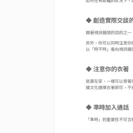
如何在有距離的狀況下，
◆ 創造實際交談
開著視訊鏡頭的目的之一
另外，你可以同時注意你
以「時不時」看向視訊鏡
◆ 注意你的衣著
就算在家，一樣可以穿著
據文化選擇衣著即可，不
◆ 準時加入通話
「準時」的重要性不可言喻。