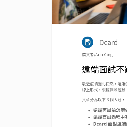
Dcard
撰文者/Aria Yang
遠端面試不踩
最近疫情變化使然，遠端面
線上形式。根據團隊經驗
文章分為以下 3 個大題
遠端面試前怎麼
遠端面試過程中
Dcard 面對