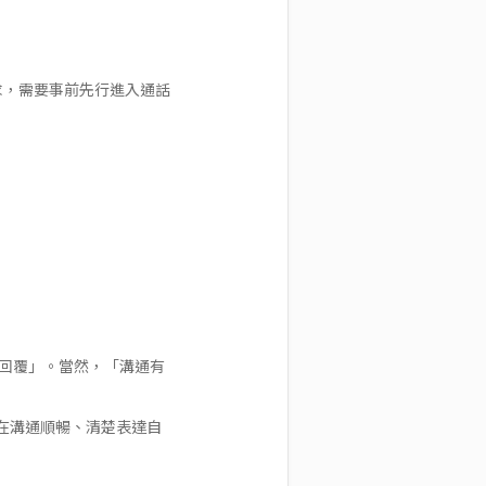
求，需要事前先行進入通話
的回覆」。當然，「溝通有
在溝通順暢、清楚表達自