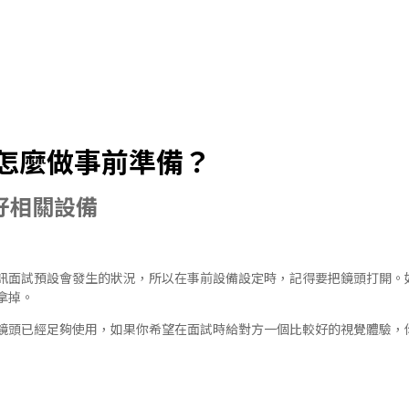
怎麼做事前準備？
備好相關設備
訊面試預設會發生的狀況，所以在事前設備設定時，記得要把鏡頭打開。
拿掉。
鏡頭已經足夠使用，如果你希望在面試時給對方一個比較好的視覺體驗，