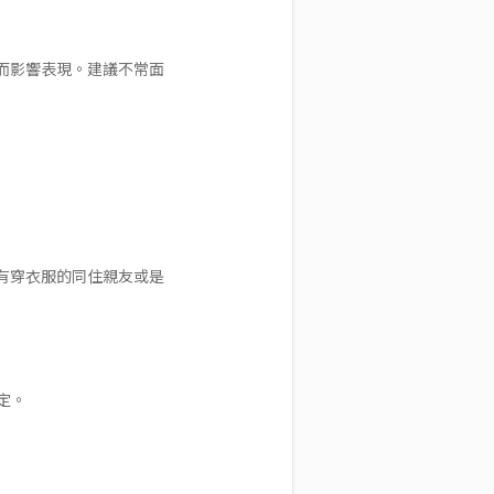
而影響表現。建議不常面
有穿衣服的同住親友或是
定。