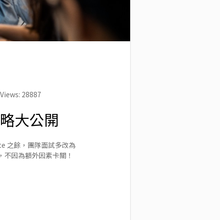
Views: 28887
攻略大公開
te 之餘，團隊面試多改為
，不因為額外因素卡關！