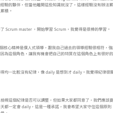
有經驗的夥伴，但當他離開這些知識就沒了，這樣經驗沒有辦法
以累積。
Scrum master ，開始學習 Scrum，我覺得是很棒的學習。
r 其中一個核心精神是僕人式領導，跟我自己過去的領導經驗很相符
。因為這個角色，讓我有機會把自己的特質在這個角色上有很好
均一比較沒有紀律，像 daily 是想到才 daily。我覺得紀律
以檢視這個紀律是否可以調整，但如果大家都同意了，我們應該
天都一定會 daily，這是一種承諾，我會希望大家守住這個原