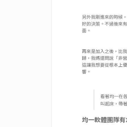
另外我剛進來的時候
好的決策。不過後來
面。
再來是加入之後，比我
歸，我媽還問說「非
這讓我想要從根本上
響。
看著均一在
叫起床，帶
均一軟體團隊有