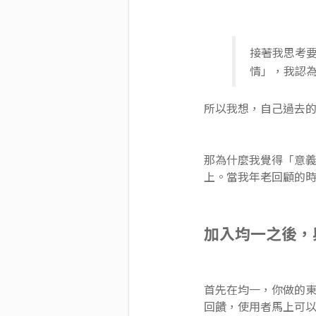
接著我思考
情」，我認
所以我想，自己過去
那為什麼我覺得「意
上。當我年老回顧的
加入均一之後，
首先在均一，你做的
回饋，使用者馬上可