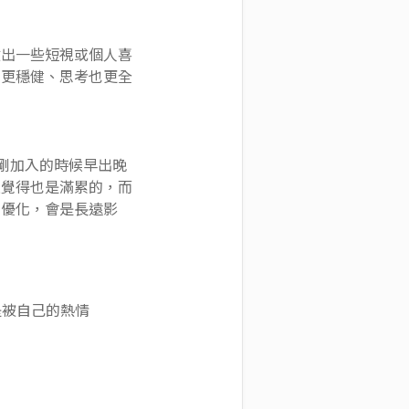
做出一些短視或個人喜
調更穩健、思考也更全
，剛加入的時候早出晚
還覺得也是滿累的，而
質優化，會是長遠影
是被自己的熱情