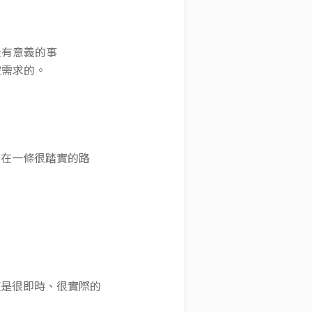
最有意義的事
被需求的。
走在一條很踏實的路
這是很即時、很實際的