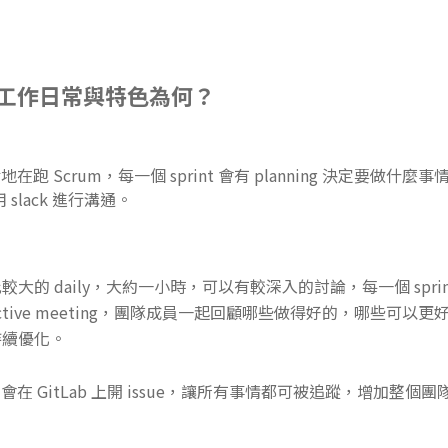
工作日常與特色為何？
 Scrum，每一個 sprint 會有 planning 決定要做什麼事情
 slack 進行溝通。
大的 daily，大約一小時，可以有較深入的討論，每一個 spri
spective meeting，團隊成員一起回顧哪些做得好的，哪些可以
持續優化。
在 GitLab 上開 issue，讓所有事情都可被追蹤，增加整個