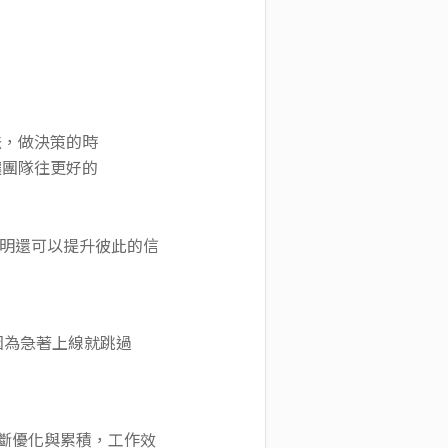
法，做決策的時
讓團隊往更好的
透明還可以提升彼此的信
會因為急著上線就跳過
能不斷優化與累積，工作效