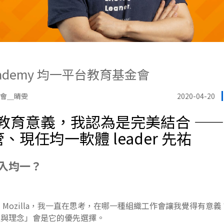
Academy 均一平台教育基金會
金會＿晴雯
2020-04-20
 教育意義，我認為是完美結合 ——
 主管、現任均一軟體 leader 先祐
入均一？
 Mozilla，我一直在思考，在哪一種組織工作會讓我覺得有意
值與理念」會是它的優先選擇。