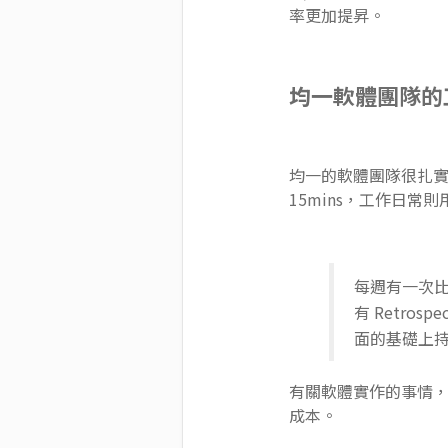
率更加提昇。
均一軟體團隊的
均一的軟體團隊很扎實地在跑
15mins，工作日常則用
每週有一次比較
有 Retro
面的基礎上
有關軟體實作的事情，會
成本。