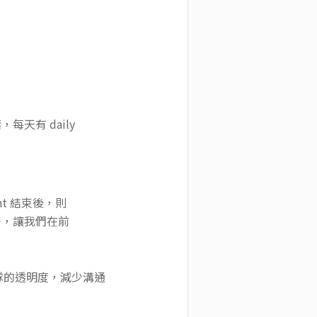
，每天有 daily
nt 結束後，則
更好，讓我們在前
團隊的透明度，減少溝通