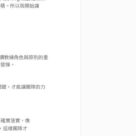
累積。所以我開始讓
，強調教練角色與原則的重
的發揮。
很關鍵，才能讓團隊的力
要確實落實，像
則，這樣團隊才