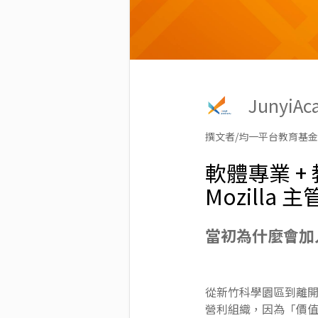
Junyi
撰文者/均一平台教育基
軟體專業 +
Mozilla
當初為什麼會加
從新竹科學園區到離開
營利組織，因為「價