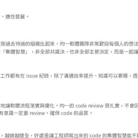
化、適性發展。
跟我過去待過的組織比起來，均一軟體團隊非常歡迎每個人的想
求「集體智慧」，非全部共識決、也非全部主管決定，而是一起
工作都有在 issue 紀錄，除了溝通效率提升、知識可以累積，
讓軟體流程落實與優化。均一的 code review 很扎實，不
會有意識一定要 review，確保 code 的品質。
不錯，越做越健全，好處是讓工程師寫出來的 code 的集體智慧