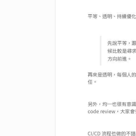
平等、透明、持續優
先說平等，
候比較是尋
方向前進。
再來是透明，每個人的
任。
另外，均一也很有意識地
code review，大家
CI/CD 流程也做的