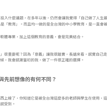
要投入什麼議題，在多年以後，仍然會讓我覺得「自己做了人生
為是「教育」。而且均一做的是全台灣的中小學教育，是一直會
的軟體專業，加上這個教育的意義，會是完美結合。
義」很重要呢？因為「意義」讓我很踏實，長遠來看，感覺自己
時候，我會感謝當初的我，做了一件很正確的選擇。
與先前想像的有何不同？
東西上線了，你知道它是被全台灣這麼多的老師與學生在使用，
以感受到。