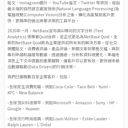
貼文、Instagram圖片、 YouTube留言、Twitter 等資訊，經由
最尖端的自然語言處理技術(Natural Language Processing)及
電腦視覺(Computer Vision)分析之後，轉化為能幫助客戶更
快，更精準的做出商業決策的工具平台。
2020年一月，NetBase宣布與AI導向的文字分析 (Text
Analytics) 領導者Quid合併，並正式更名為NetBase Quid。全
新的NetBase Quid將為企業提供前所未有的解決方案，從社交
媒體貼文，消費者評論，產品評論，新聞文章到業務文檔，再到
專利申請和論壇等數據，透過匯總、分析和資料視覺化，準確地
洞悉上下文中透露的產業趨勢，讓客戶可以更有效、更快速地做
出數據驅動(Data Driven)的行銷決策。
我們已服務數百家企業客戶，包括：
-全球民生消費先驅，例如Coca-Cola、Taco Bell、Yum!、
KFC、New Balance
-全球頂尖科技標竿，例如Microsoft、Amazon、Sony、HP、
Google、Huawei
-全球流行時尚經典，例如Louis Vuitton、Estée Lauder、
Ralph Lauren、L'Oréal