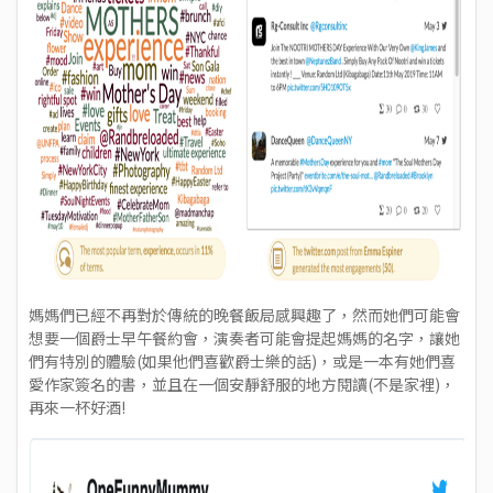
媽媽們已經不再對於傳統的晚餐飯局感興趣了，然而她們可能會
想要一個爵士早午餐約會，演奏者可能會提起媽媽的名字，讓她
們有特別的體驗(如果他們喜歡爵士樂的話)，或是一本有她們喜
愛作家簽名的書，並且在一個安靜舒服的地方閱讀(不是家裡)，
再來一杯好酒!