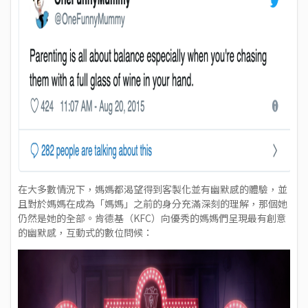
在大多數情況下，媽媽都渴望得到客製化並有幽默感的體驗，並
且對於媽媽在成為「媽媽」之前的身分充滿深刻的理解，那個她
仍然是她的全部。
肯德基（KFC）
向優秀的媽媽們呈現最有創意
的幽默感，互動式的數位問候：