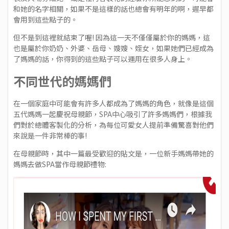
和她的名字相關，如果不是這樣的話也總會有明年的啊，遲早都
會用到這些點子的。
但不是到這裡就結束了喔! 因為這一天不僅僅屬於你的媽媽，這
也是屬於你奶奶、外婆、岳母、嫂嫂、姪女，如果她們已經成為
了媽媽的話，你得到的這些點子可以運用在很多人身上。
不同世代的媽媽們
在一個家庭中可能會有許多人都成為了媽媽的角色，就像是這個
五代媽媽一起慶祝母親節
，SPA中心吸引了許多媽媽們，根據我
們對於總體客製化的分析，為每位可愛女人提前準備驚喜對他們
來說是一件非常棒的事!
在母親節時，其中一篇最受歡迎的貼文是，一位新手媽媽帶她的
媽媽去做SPA當作母親節禮物: