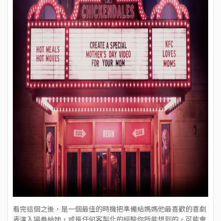
看完這個之後，是一個最佳的時機把準備給媽媽他最喜歡的喜劇
表演入場券給她，或是任何客製化的經驗你所能想到的，可能會