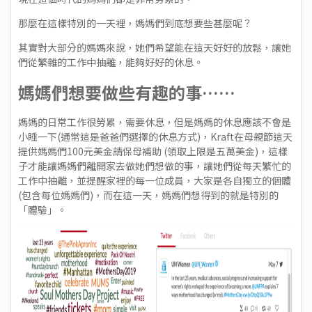
那麼在這樣特別的一天裡，媽媽們到底想要些甚麼呢？
其實對大部分的媽媽來說，她們希望能在這天好好的放鬆，讓她
們從繁雜的工作中抽離，能夠好好的休息。
媽媽們想要做些有趣的事……
媽媽的日常工作很勞累，需要休息，但是媽媽的休息應該不會是
小睡一下(通常這是爸爸們選擇的休息方式)，Kraft在母親節這天
提供媽媽們100元美金請保母補助 (領取上限是五萬美金)，這樣
子才能讓媽媽們離開家去做她們想做的事，讓她們從每天繁忙的
工作中抽離，並提醒家裡的每一位成員，大家是各自獨立的個體
(包含每位媽媽們)，而在這一天，媽媽們想得到的就是特別的
「體驗」。